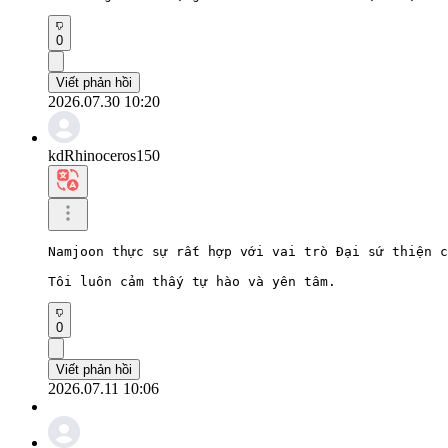
0
Viết phản hồi
2026.07.30 10:20
kdRhinoceros150
Namjoon thực sự rất hợp với vai trò Đại sứ thiện c
Tôi luôn cảm thấy tự hào và yên tâm.
0
Viết phản hồi
2026.07.11 10:06