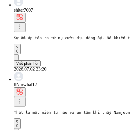
shlter7007
Sự ấm áp tỏa ra từ nụ cười dịu dàng ấy. Nó khiến t
0
Viết phản hồi
2026.07.02 23:20
liNarwhal12
Thật là một niềm tự hào và an tâm khi thấy Namjoon
0