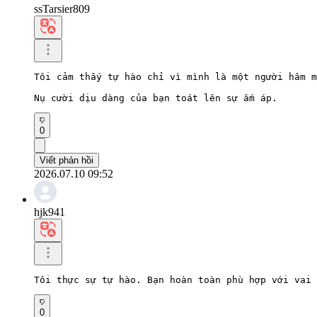
ssTarsier809
Tôi cảm thấy tự hào chỉ vì mình là một người hâm m
Nụ cười dịu dàng của bạn toát lên sự ấm áp.
0
Viết phản hồi
2026.07.10 09:52
hjk941
Tôi thực sự tự hào. Bạn hoàn toàn phù hợp với vai 
0