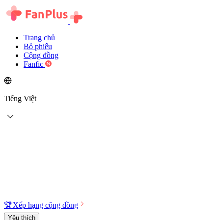
Trang chủ
Bỏ phiếu
Cộng đồng
Fanfic
Tiếng Việt
🏆
Xếp hạng cộng đồng
Yêu thích