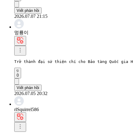
Viết phản hồi
2026.07.07 21:15
멍룡이
Trở thành đại sứ thiện chí cho Bảo tàng Quốc gia H
0
Viết phản hồi
2026.07.05 20:32
rlSquirrel586