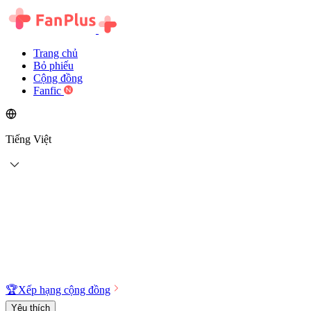
Trang chủ
Bỏ phiếu
Cộng đồng
Fanfic
Tiếng Việt
🏆
Xếp hạng cộng đồng
Yêu thích