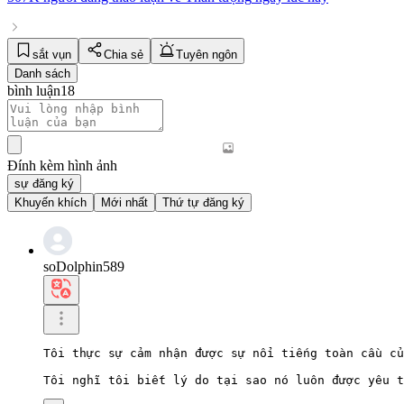
sắt vụn
Chia sẻ
Tuyên ngôn
Danh sách
bình luận
18
Đính kèm hình ảnh
sự đăng ký
Khuyến khích
Mới nhất
Thứ tự đăng ký
soDolphin589
Tôi thực sự cảm nhận được sự nổi tiếng toàn cầu củ
Tôi nghĩ tôi biết lý do tại sao nó luôn được yêu t