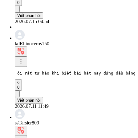
0
Viết phản hồi
2026.07.15 04:54
kdRhinoceros150
Tôi rất tự hào khi biết bài hát này đứng đầu bảng 
0
Viết phản hồi
2026.07.11 11:49
ssTarsier809