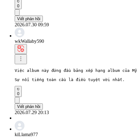
0
Viết phản hồi
2026.07.30 09:59
wkWallaby590
Việc album này đứng đầu bảng xếp hạng album của Mỹ
Sự nổi tiếng toàn cầu là điều tuyệt vời nhất.
0
Viết phản hồi
2026.07.29 20:13
kiLlama977