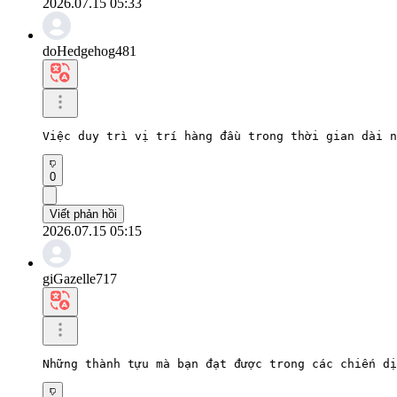
2026.07.15 05:33
doHedgehog481
Việc duy trì vị trí hàng đầu trong thời gian dài n
0
Viết phản hồi
2026.07.15 05:15
giGazelle717
Những thành tựu mà bạn đạt được trong các chiến d