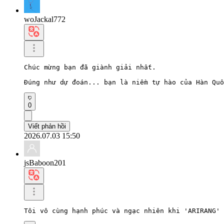
woJackal772
Chúc mừng bạn đã giành giải nhất.

Đúng như dự đoán... bạn là niềm tự hào của Hàn Quố
0
Viết phản hồi
2026.07.03 15:50
jsBaboon201
Tôi vô cùng hạnh phúc và ngạc nhiên khi 'ARIRANG' 