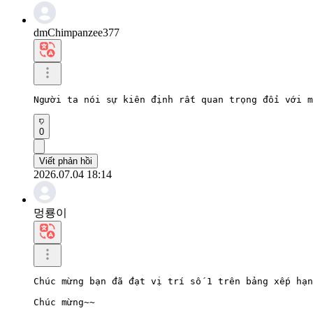
dmChimpanzee377
Người ta nói sự kiên định rất quan trọng đối với m
0
Viết phản hồi
2026.07.04 18:14
멍룡이
Chúc mừng bạn đã đạt vị trí số 1 trên bảng xếp hạn
Chúc mừng~~