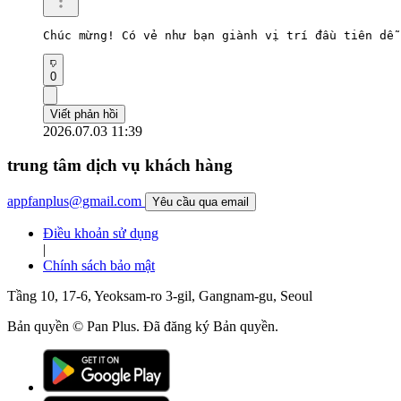
Chúc mừng! Có vẻ như bạn giành vị trí đầu tiên dễ 
0
Viết phản hồi
2026.07.03 11:39
trung tâm dịch vụ khách hàng
appfanplus@gmail.com
Yêu cầu qua email
Điều khoản sử dụng
|
Chính sách bảo mật
Tầng 10, 17-6, Yeoksam-ro 3-gil, Gangnam-gu, Seoul
Bản quyền © Pan Plus. Đã đăng ký Bản quyền.