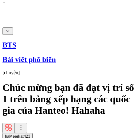
BTS
Bài viết phổ biến
[
chuyện
]
Chúc mừng bạn đã đạt vị trí số
1 trên bảng xếp hạng các quốc
gia của Hanteo! Hahaha
haMeerkat423