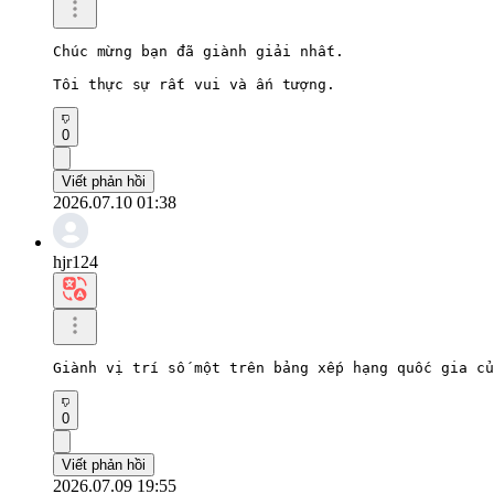
Chúc mừng bạn đã giành giải nhất.

Tôi thực sự rất vui và ấn tượng.
0
Viết phản hồi
2026.07.10 01:38
hjr124
Giành vị trí số một trên bảng xếp hạng quốc gia củ
0
Viết phản hồi
2026.07.09 19:55