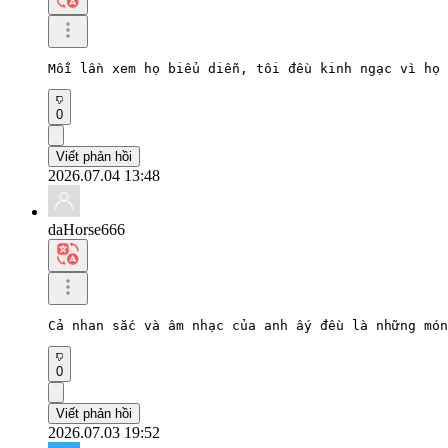
Mỗi lần xem họ biểu diễn, tôi đều kinh ngạc vì họ
0
Viết phản hồi
2026.07.04 13:48
daHorse666
Cả nhan sắc và âm nhạc của anh ấy đều là những món
0
Viết phản hồi
2026.07.03 19:52