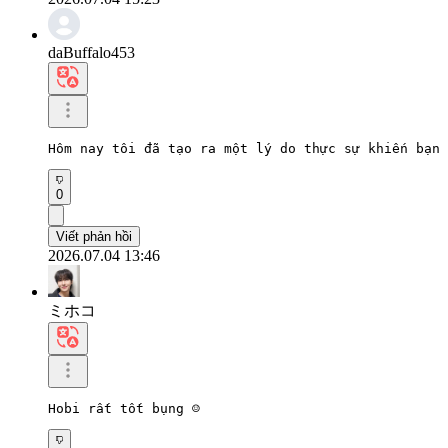
daBuffalo453
Hôm nay tôi đã tạo ra một lý do thực sự khiến bạn 
0
Viết phản hồi
2026.07.04 13:46
ミホコ
Hobi rất tốt bụng ☺️