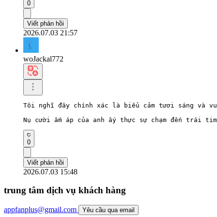
0
Viết phản hồi
2026.07.03 21:57
woJackal772
Tôi nghĩ đây chính xác là biểu cảm tươi sáng và vu
Nụ cười ấm áp của anh ấy thực sự chạm đến trái tim
0
Viết phản hồi
2026.07.03 15:48
trung tâm dịch vụ khách hàng
appfanplus@gmail.com
Yêu cầu qua email