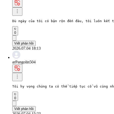
Dù ngày của tôi có bận rộn đến đâu, tôi luôn kết t
0
Viết phản hồi
2026.07.04 18:13
arPangolin504
Tôi hy vọng chúng ta có thể tiếp tục cổ vũ cùng nh
0
Viết phản hồi
2026.07.04 15:23