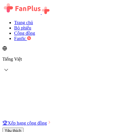
Trang chủ
Bỏ phiếu
Cộng đồng
Fanfic
Tiếng Việt
🏆
Xếp hạng cộng đồng
Yêu thích