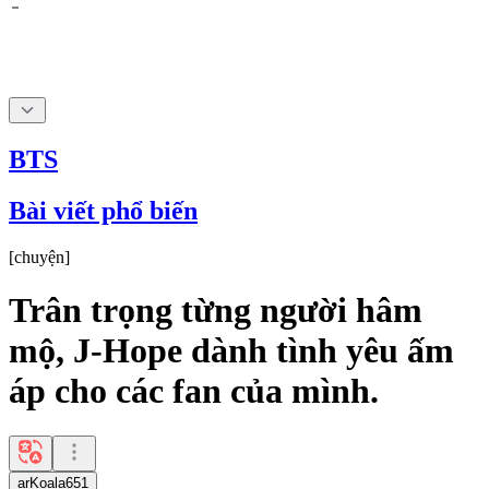
BTS
Bài viết phổ biến
[
chuyện
]
Trân trọng từng người hâm
mộ, J-Hope dành tình yêu ấm
áp cho các fan của mình.
arKoala651