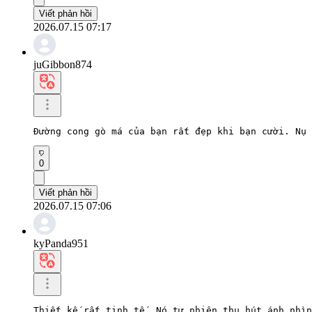
Viết phản hồi
2026.07.15 07:17
juGibbon874
Đường cong gò má của bạn rất đẹp khi bạn cười. Nụ 
0
Viết phản hồi
2026.07.15 07:06
kyPanda951
Thiết kế rất tinh tế. Nó tự nhiên thu hút ánh nhìn