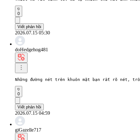
0
Viết phản hồi
2026.07.15 05:30
doHedgehog481
Những đường nét trên khuôn mặt bạn rất rõ nét, trô
0
Viết phản hồi
2026.07.15 04:59
giGazelle717