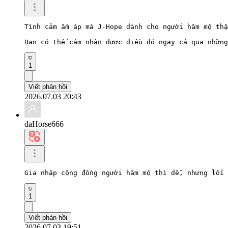
Tình cảm ấm áp mà J-Hope dành cho người hâm mộ thậ
Bạn có thể cảm nhận được điều đó ngay cả qua những
1
Viết phản hồi
2026.07.03 20:43
daHorse666
Gia nhập cộng đồng người hâm mộ thì dễ, nhưng lối 
1
Viết phản hồi
2026.07.03 19:51