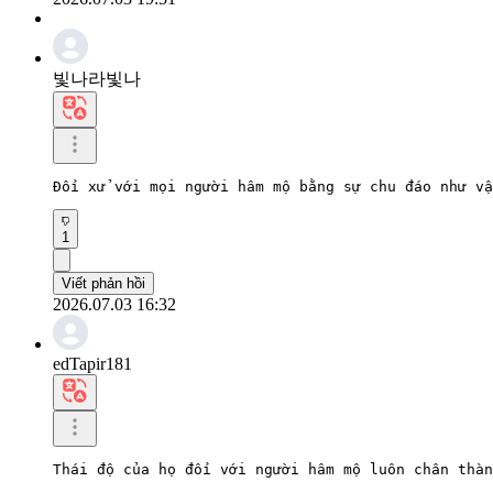
빛나라빛나
Đối xử với mọi người hâm mộ bằng sự chu đáo như vậ
1
Viết phản hồi
2026.07.03 16:32
edTapir181
Thái độ của họ đối với người hâm mộ luôn chân thàn