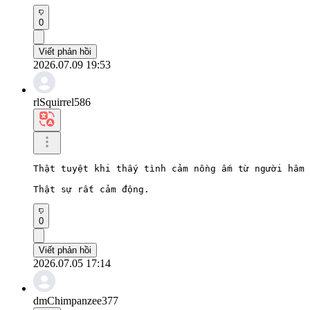
0
Viết phản hồi
2026.07.09 19:53
rlSquirrel586
Thật tuyệt khi thấy tình cảm nồng ấm từ người hâm 
Thật sự rất cảm động.
0
Viết phản hồi
2026.07.05 17:14
dmChimpanzee377