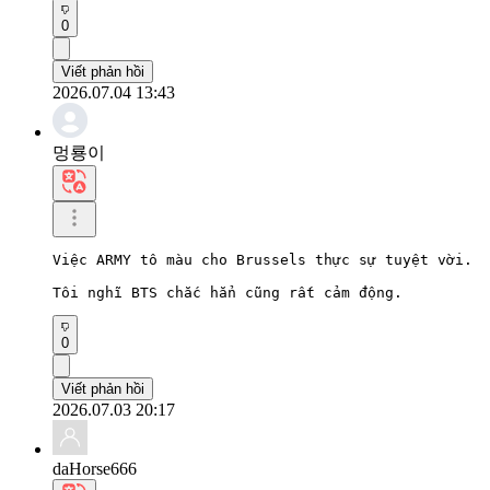
0
Viết phản hồi
2026.07.04 13:43
멍룡이
Việc ARMY tô màu cho Brussels thực sự tuyệt vời.

Tôi nghĩ BTS chắc hẳn cũng rất cảm động.
0
Viết phản hồi
2026.07.03 20:17
daHorse666