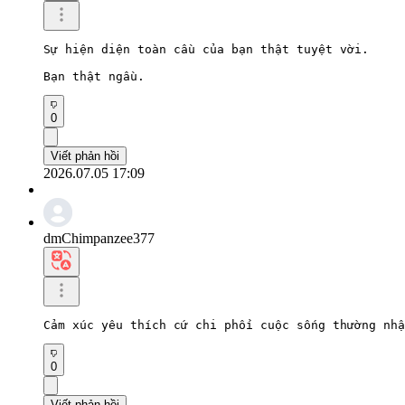
Sự hiện diện toàn cầu của bạn thật tuyệt vời.

Bạn thật ngầu.
0
Viết phản hồi
2026.07.05 17:09
dmChimpanzee377
Cảm xúc yêu thích cứ chi phối cuộc sống thường nhậ
0
Viết phản hồi