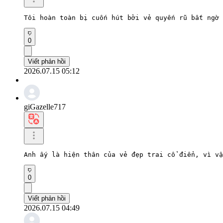
Tôi hoàn toàn bị cuốn hút bởi vẻ quyến rũ bất ngờ 
0
Viết phản hồi
2026.07.15 05:12
giGazelle717
Anh ấy là hiện thân của vẻ đẹp trai cổ điển, vì vậ
0
Viết phản hồi
2026.07.15 04:49