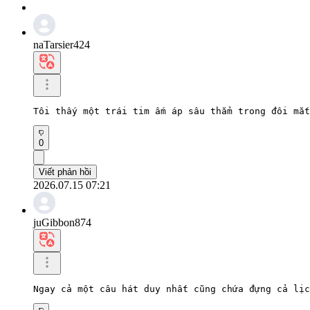
naTarsier424
Tôi thấy một trái tim ấm áp sâu thẳm trong đôi mắt
0
Viết phản hồi
2026.07.15 07:21
juGibbon874
Ngay cả một câu hát duy nhất cũng chứa đựng cả lị