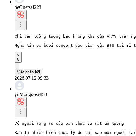
heQuetzal223
Chỉ cần tưởng tượng bầu không khí của ARMY tràn ng
Nghe tin về buổi concert đầu tiên của BTS tại Bỉ t
0
Viết phản hồi
2026.07.12 09:33
yuMongoose853
Vẻ ngoài rạng rỡ của bạn thực sự rất ấn tượng.

Bạn tự nhiên hiểu được lý do tại sao mọi người lại