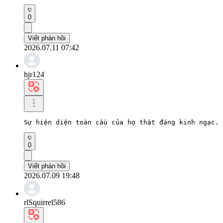
0
Viết phản hồi
2026.07.11 07:42
hjr124
Sự hiện diện toàn cầu của họ thật đáng kinh ngạc. 
0
Viết phản hồi
2026.07.09 19:48
rlSquirrel586