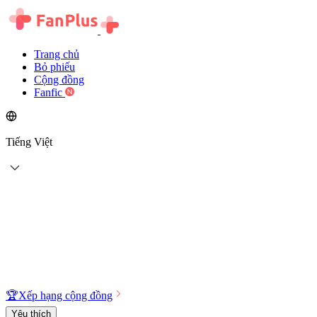
Trang chủ
Bỏ phiếu
Cộng đồng
Fanfic
Tiếng Việt
🏆
Xếp hạng cộng đồng
Yêu thích