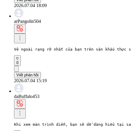
2026.07.04 18:09
arPangolin504
Vẻ ngoài rạng rỡ nhất của bạn trên sân khấu thực s
0
Viết phản hồi
2026.07.04 15:19
daBuffalo453
Khi xem màn trình diễn, bạn sẽ dễ dàng hiểu tại sa