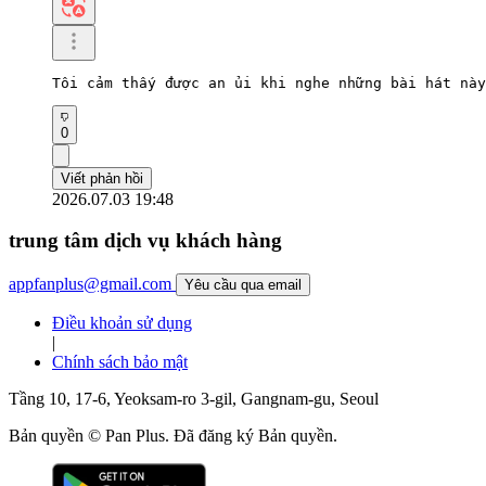
Tôi cảm thấy được an ủi khi nghe những bài hát này
0
Viết phản hồi
2026.07.03 19:48
trung tâm dịch vụ khách hàng
appfanplus@gmail.com
Yêu cầu qua email
Điều khoản sử dụng
|
Chính sách bảo mật
Tầng 10, 17-6, Yeoksam-ro 3-gil, Gangnam-gu, Seoul
Bản quyền © Pan Plus. Đã đăng ký Bản quyền.