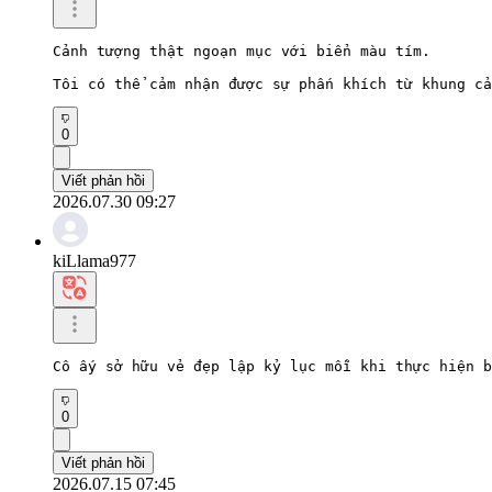
Cảnh tượng thật ngoạn mục với biển màu tím.

Tôi có thể cảm nhận được sự phấn khích từ khung cả
0
Viết phản hồi
2026.07.30 09:27
kiLlama977
Cô ấy sở hữu vẻ đẹp lập kỷ lục mỗi khi thực hiện b
0
Viết phản hồi
2026.07.15 07:45