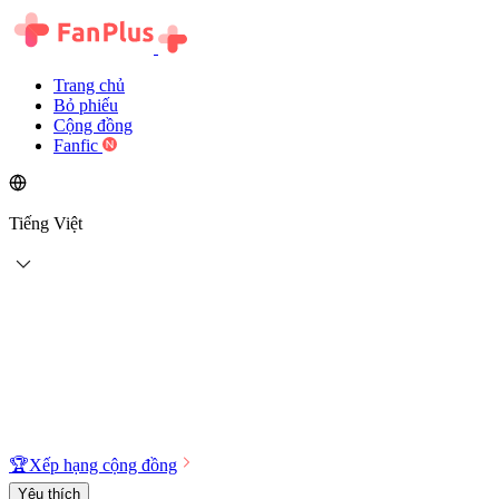
Trang chủ
Bỏ phiếu
Cộng đồng
Fanfic
Tiếng Việt
🏆
Xếp hạng cộng đồng
Yêu thích