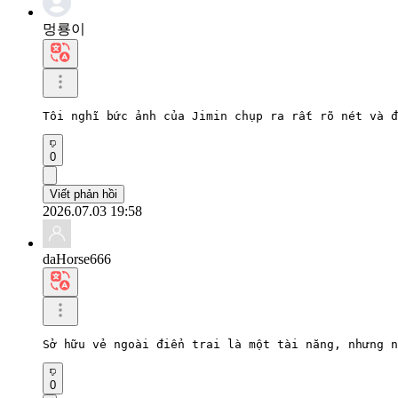
멍룡이
Tôi nghĩ bức ảnh của Jimin chụp ra rất rõ nét và đ
0
Viết phản hồi
2026.07.03 19:58
daHorse666
Sở hữu vẻ ngoài điển trai là một tài năng, nhưng n
0