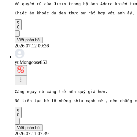
Vẻ quyến rũ của Jimin trong bộ ảnh Adore khiến tim
Chiếc áo khoác da đen thực sự rất hợp với anh ấy, 
0
Viết phản hồi
2026.07.12 09:36
yuMongoose853
Càng ngày nó càng trở nên quý giá hơn.

Nó liên tục hé lộ những khía cạnh mới, nên chẳng c
0
Viết phản hồi
2026.07.11 07:39