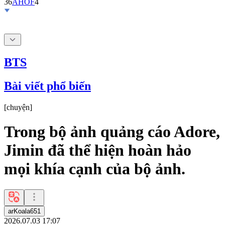
BTS
Bài viết phổ biến
[
chuyện
]
Trong bộ ảnh quảng cáo Adore,
Jimin đã thể hiện hoàn hảo
mọi khía cạnh của bộ ảnh.
arKoala651
2026.07.03 17:07