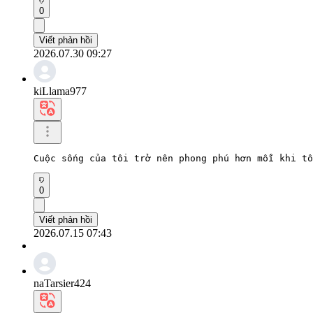
0
Viết phản hồi
2026.07.30 09:27
kiLlama977
Cuộc sống của tôi trở nên phong phú hơn mỗi khi tô
0
Viết phản hồi
2026.07.15 07:43
naTarsier424