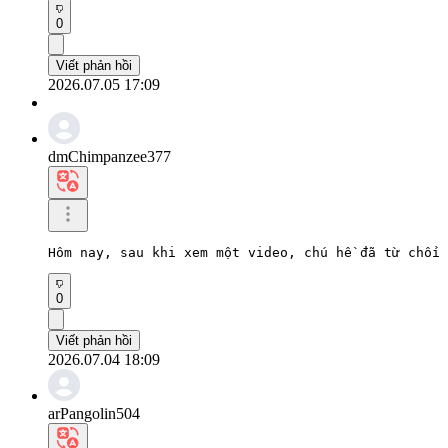
0
Viết phản hồi
2026.07.05 17:09
dmChimpanzee377
Hôm nay, sau khi xem một video, chú hề đã từ chối 
0
Viết phản hồi
2026.07.04 18:09
arPangolin504