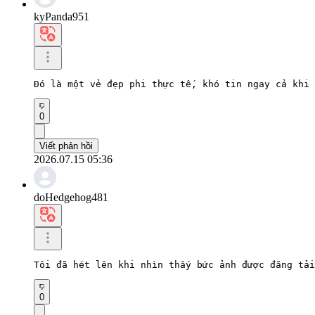
kyPanda951
Đó là một vẻ đẹp phi thực tế, khó tin ngay cả khi 
0
Viết phản hồi
2026.07.15 05:36
doHedgehog481
Tôi đã hét lên khi nhìn thấy bức ảnh được đăng tải
0