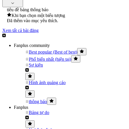
tiêu đề bảng thông báo
Khi bạn chọn một biểu tượng
Đã thêm vào mục yêu thích.
Xem tất cả bài đăng
Fanplus community
Best popular (Best of best)
Phổ biến nhất (hiện tại)
Sự kiện
Hình ảnh quảng cáo
thông báo
Fanplus
Bảng tự do