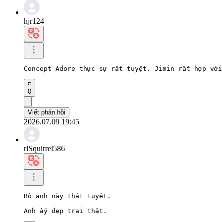
hjr124
Concept Adore thực sự rất tuyệt. Jimin rất hợp với
0
Viết phản hồi
2026.07.09 19:45
rlSquirrel586
Bộ ảnh này thật tuyệt.

Anh ấy đẹp trai thật.