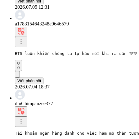
Viết phản hồi
2026.07.05 12:31
a1783154643248a9646579
BTS luôn khiến chúng ta tự hào mỗi khi ra sân 💜💜
0
Viết phản hồi
2026.07.04 18:37
dmChimpanzee377
Tài khoản ngân hàng dành cho việc hâm mộ thần tượn