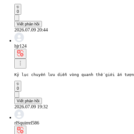
0
Viết phản hồi
2026.07.09 20:44
hjr124
Kỷ lục chuyến lưu diễn vòng quanh thế giới ấn tượn
0
Viết phản hồi
2026.07.09 19:32
rlSquirrel586