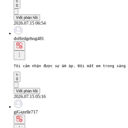
0
Viết phản hồi
2026.07.15 06:54
doHedgehog481
Tôi cảm nhận được sự ấm áp. Đôi mắt em trong sáng 
0
Viết phản hồi
2026.07.15 05:16
giGazelle717