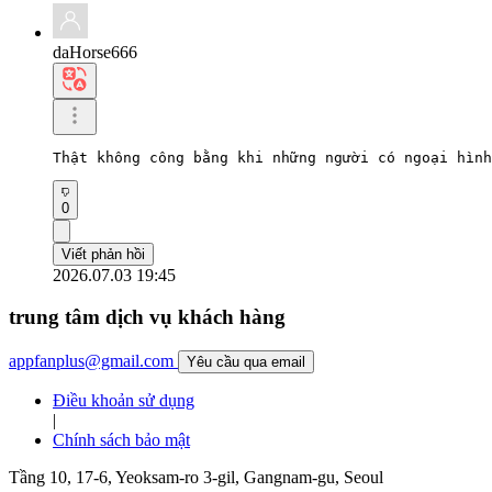
daHorse666
Thật không công bằng khi những người có ngoại hình
0
Viết phản hồi
2026.07.03 19:45
trung tâm dịch vụ khách hàng
appfanplus@gmail.com
Yêu cầu qua email
Điều khoản sử dụng
|
Chính sách bảo mật
Tầng 10, 17-6, Yeoksam-ro 3-gil, Gangnam-gu, Seoul