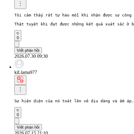
Tôi cảm thấy rất tự hào mỗi khi nhận được sự công 
Thật tuyệt khi đạt được những kết quả xuất sắc ở b
0
Viết phản hồi
2026.07.30 09:30
kiLlama977
Sự hiện diện của nó toát lên vẻ dịu dàng và ấm áp.
0
Viết phản hồi
2026.07.15 21:10