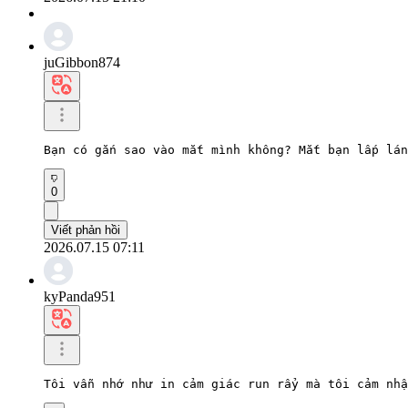
juGibbon874
Bạn có gắn sao vào mắt mình không? Mắt bạn lấp lán
0
Viết phản hồi
2026.07.15 07:11
kyPanda951
Tôi vẫn nhớ như in cảm giác run rẩy mà tôi cảm nhậ