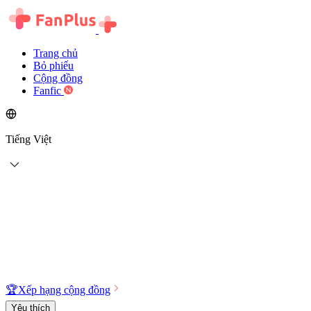
Trang chủ
Bỏ phiếu
Cộng đồng
Fanfic
Tiếng Việt
🏆
Xếp hạng cộng đồng
Yêu thích