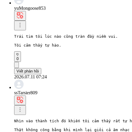
yuMongoose853
Trái tim tôi lúc nào cũng tràn đầy niềm vui.

Tôi cảm thấy tự hào.
0
Viết phản hồi
2026.07.11 07:24
ssTarsier809
Nhìn vào thành tích đó khiến tôi cảm thấy rất tự h
Thật không công bằng khi mình lại giỏi cả âm nhạc 