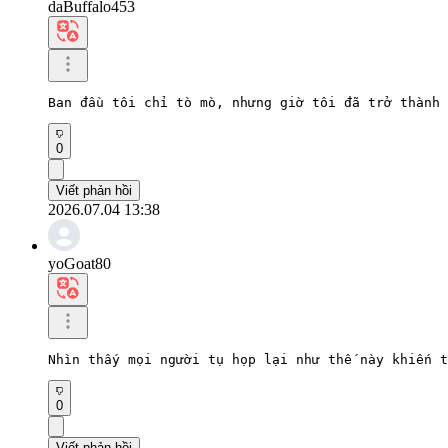
daBuffalo453
Ban đầu tôi chỉ tò mò, nhưng giờ tôi đã trở thành 
0
Viết phản hồi
2026.07.04 13:38
yoGoat80
Nhìn thấy mọi người tụ họp lại như thế này khiến t
0
Viết phản hồi