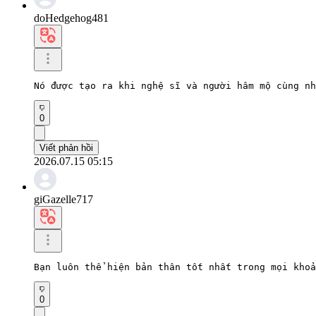
doHedgehog481
Nó được tạo ra khi nghệ sĩ và người hâm mộ cùng nh
0
Viết phản hồi
2026.07.15 05:15
giGazelle717
Bạn luôn thể hiện bản thân tốt nhất trong mọi khoả
0