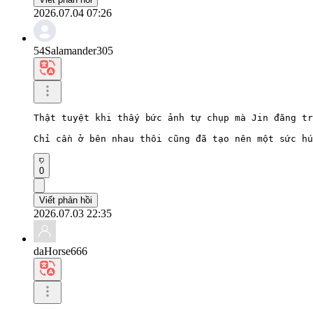
2026.07.04 07:26
54Salamander305
Thật tuyệt khi thấy bức ảnh tự chụp mà Jin đăng tr
Chỉ cần ở bên nhau thôi cũng đã tạo nên một sức hú
0
Viết phản hồi
2026.07.03 22:35
daHorse666