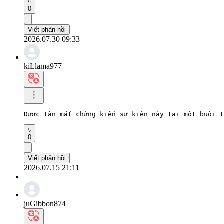
0
Viết phản hồi
2026.07.30 09:33
kiLlama977
Được tận mắt chứng kiến ​​sự kiện này tại một buổi
0
Viết phản hồi
2026.07.15 21:11
juGibbon874