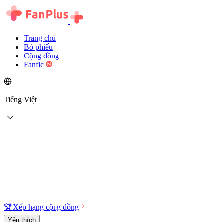
Trang chủ
Bỏ phiếu
Cộng đồng
Fanfic
Tiếng Việt
🏆
Xếp hạng cộng đồng
Yêu thích