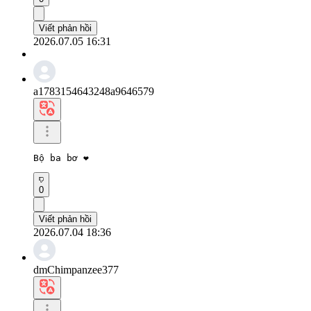
Viết phản hồi
2026.07.05 16:31
a1783154643248a9646579
Bộ ba bơ ❤️
0
Viết phản hồi
2026.07.04 18:36
dmChimpanzee377