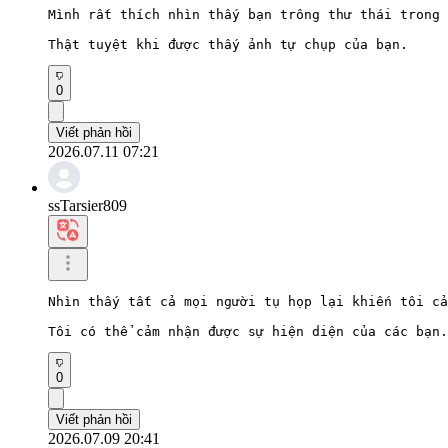
Mình rất thích nhìn thấy bạn trông thư thái trong 
Thật tuyệt khi được thấy ảnh tự chụp của bạn.
0
Viết phản hồi
2026.07.11 07:21
ssTarsier809
Nhìn thấy tất cả mọi người tụ họp lại khiến tôi cả
Tôi có thể cảm nhận được sự hiện diện của các bạn.
0
Viết phản hồi
2026.07.09 20:41