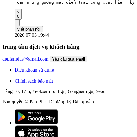
Toàn những gương mặt điển trai cùng xuất hiện, kỹ 
0
Viết phản hồi
2026.07.03 19:44
trung tâm dịch vụ khách hàng
appfanplus@gmail.com
Yêu cầu qua email
Điều khoản sử dụng
|
Chính sách bảo mật
Tầng 10, 17-6, Yeoksam-ro 3-gil, Gangnam-gu, Seoul
Bản quyền © Pan Plus. Đã đăng ký Bản quyền.