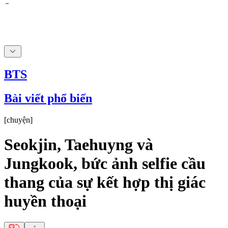
BTS
Bài viết phổ biến
[
chuyện
]
Seokjin, Taehuyng và
Jungkook, bức ảnh selfie cầu
thang của sự kết hợp thị giác
huyền thoại