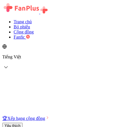
Trang chủ
Bỏ phiếu
Cộng đồng
Fanfic
Tiếng Việt
🏆
Xếp hạng cộng đồng
Yêu thích