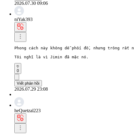
2026.07.30 09:06
niYak393
Phong cách này không dễ phối đồ, nhưng trông rất n
Tôi nghĩ là vì Jimin đã mặc nó.
0
Viết phản hồi
2026.07.29 23:08
heQuetzal223