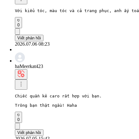
Với kiểu tóc, màu tóc và cả trang phục, anh ấy toá
0
Viết phản hồi
2026.07.06 08:23
haMeerkat423
Chiếc quần kẻ caro rất hợp với bạn.

Trông bạn thật ngầu! Haha
0
Viết phản hồi
2026.07.05 15:42