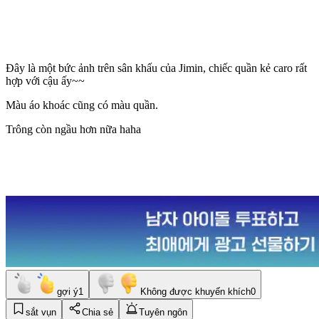
Đây là một bức ảnh trên sân khấu của Jimin, chiếc quần kẻ caro rất
hợp với cậu ấy~~
Màu áo khoác cũng có màu quần.
Trông còn ngầu hơn nữa haha
gợi ý
1
Không được khuyến khích
0
sắt vụn
Chia sẻ
Tuyên ngôn