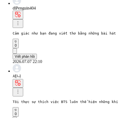
dlPenguin404
Cảm giác như bạn đang viết thơ bằng những bài hát 
0
Viết phản hồi
2026.07.07 22:10
세나
Tôi thực sự thích việc BTS luôn thể hiện những khí
0