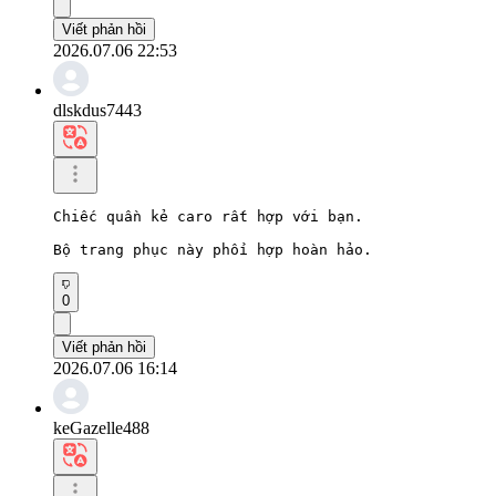
Viết phản hồi
2026.07.06 22:53
dlskdus7443
Chiếc quần kẻ caro rất hợp với bạn.

Bộ trang phục này phối hợp hoàn hảo.
0
Viết phản hồi
2026.07.06 16:14
keGazelle488