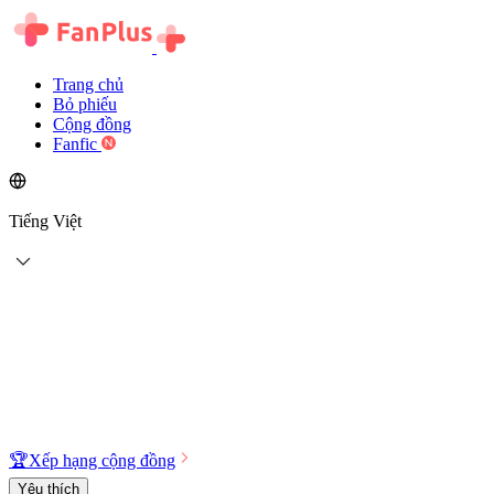
Trang chủ
Bỏ phiếu
Cộng đồng
Fanfic
Tiếng Việt
🏆
Xếp hạng cộng đồng
Yêu thích