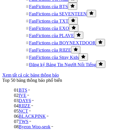
FanFictions của BTS
FanFictions của SEVENTEEN
FanFictions của TXT
FanFictions của EXO
FanFictions của PLAVE
FanFictions của BOYNEXTDOOR
FanFictions của RIIZE
FanFictions của Stray Kids
Đăng ký Bảng Tin Người Nổi Tiếng
Xem tất cả các bảng thông báo
Top 50 bảng thông báo phổ biến
01
BTS
02
IVE
03
DAY6
04
RIIZE
05
NCT
06
BLACKPINK
07
TWS
08
Byeon Woo-seok