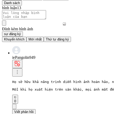
Danh sách
bình luận
13
Đính kèm hình ảnh
sự đăng ký
Khuyến khích
Mới nhất
Thứ tự đăng ký
iePangolin949
Họ sở hữu khả năng trình diễn hình ảnh hoàn hảo, n
Mỗi khi họ xuất hiện trên sân khấu, mọi ánh mắt đề
0
Viết phản hồi