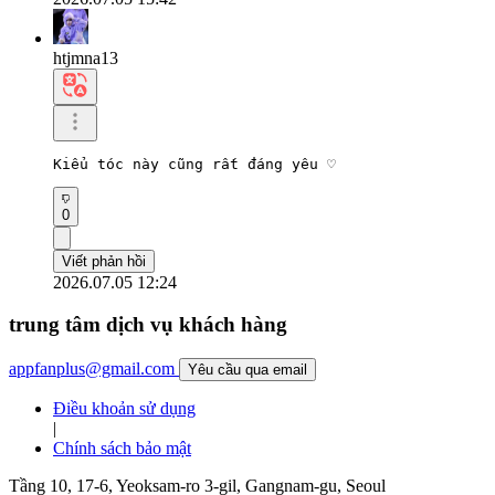
htjmna13
Kiểu tóc này cũng rất đáng yêu ♡
0
Viết phản hồi
2026.07.05 12:24
trung tâm dịch vụ khách hàng
appfanplus@gmail.com
Yêu cầu qua email
Điều khoản sử dụng
|
Chính sách bảo mật
Tầng 10, 17-6, Yeoksam-ro 3-gil, Gangnam-gu, Seoul