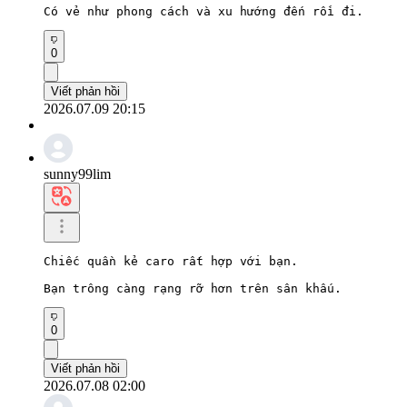
Có vẻ như phong cách và xu hướng đến rồi đi.
0
Viết phản hồi
2026.07.09 20:15
sunny99lim
Chiếc quần kẻ caro rất hợp với bạn.

Bạn trông càng rạng rỡ hơn trên sân khấu.
0
Viết phản hồi
2026.07.08 02:00