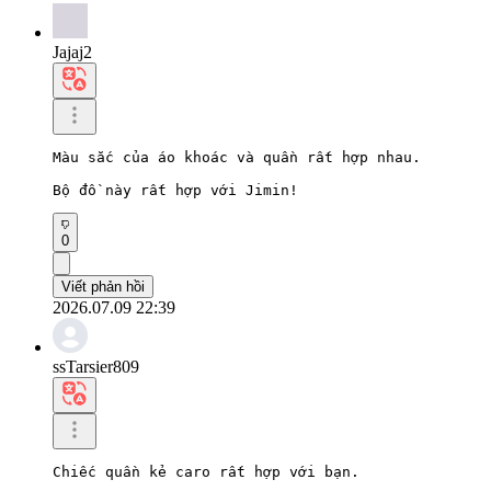
Jajaj2
Màu sắc của áo khoác và quần rất hợp nhau.

Bộ đồ này rất hợp với Jimin!
0
Viết phản hồi
2026.07.09 22:39
ssTarsier809
Chiếc quần kẻ caro rất hợp với bạn.
