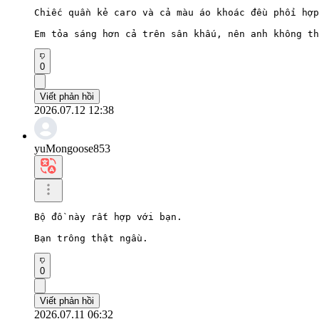
Chiếc quần kẻ caro và cả màu áo khoác đều phối hợp
Em tỏa sáng hơn cả trên sân khấu, nên anh không th
0
Viết phản hồi
2026.07.12 12:38
yuMongoose853
Bộ đồ này rất hợp với bạn.

Bạn trông thật ngầu.
0
Viết phản hồi
2026.07.11 06:32