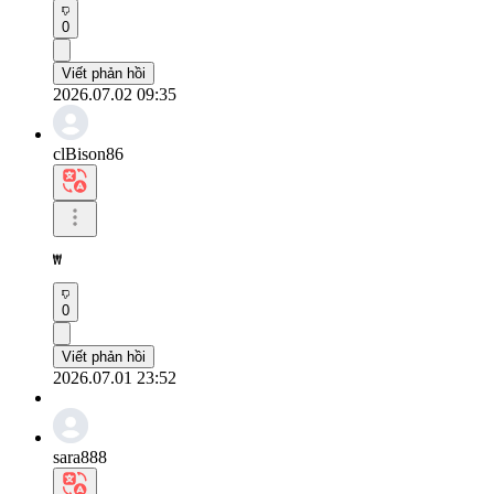
0
Viết phản hồi
2026.07.02 09:35
clBison86
₩
0
Viết phản hồi
2026.07.01 23:52
sara888