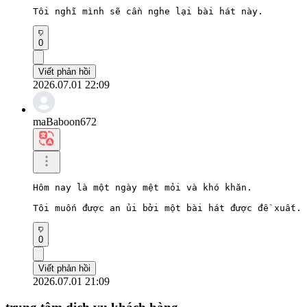
Tôi nghĩ mình sẽ cần nghe lại bài hát này.
0
Viết phản hồi
2026.07.01 22:09
maBaboon672
Hôm nay là một ngày mệt mỏi và khó khăn.

Tôi muốn được an ủi bởi một bài hát được đề xuất.
0
Viết phản hồi
2026.07.01 21:09