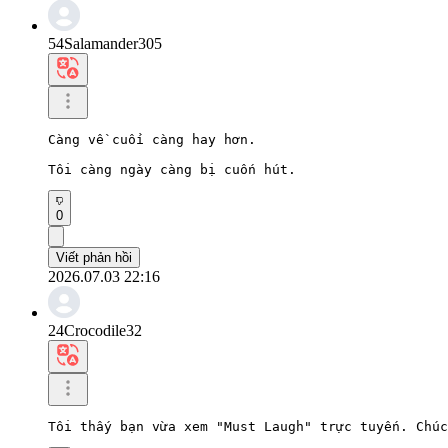
54Salamander305
Càng về cuối càng hay hơn.

Tôi càng ngày càng bị cuốn hút.
0
Viết phản hồi
2026.07.03 22:16
24Crocodile32
Tôi thấy bạn vừa xem "Must Laugh" trực tuyến. Chúc