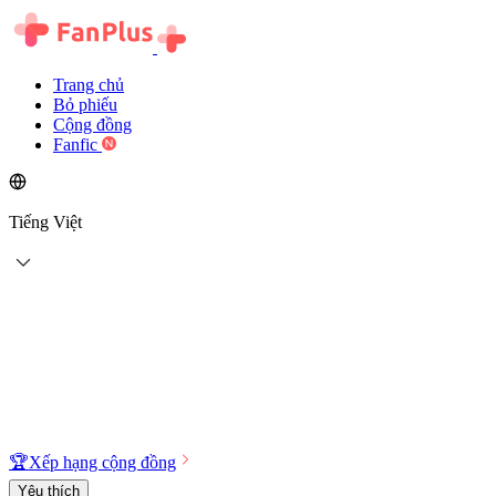
Trang chủ
Bỏ phiếu
Cộng đồng
Fanfic
Tiếng Việt
🏆
Xếp hạng cộng đồng
Yêu thích