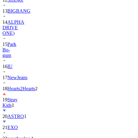
13
BIGBANG
14
ALPHA
DRIVE
ONE)
15
Park
Bo-
gum
16
IU
17
NewJeans
18
Hearts2Hearts
2
19
Stray
Kids
1
20
ASTRO
1
21
EXO