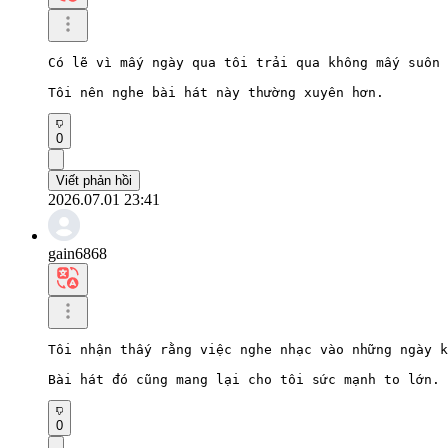
Có lẽ vì mấy ngày qua tôi trải qua không mấy suôn 
Tôi nên nghe bài hát này thường xuyên hơn.
0
Viết phản hồi
2026.07.01 23:41
gain6868
Tôi nhận thấy rằng việc nghe nhạc vào những ngày k
Bài hát đó cũng mang lại cho tôi sức mạnh to lớn.
0