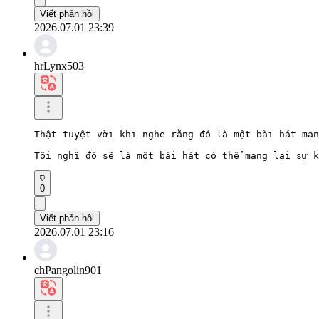
Viết phản hồi
2026.07.01 23:39
hrLynx503
Thật tuyệt vời khi nghe rằng đó là một bài hát man
Tôi nghĩ đó sẽ là một bài hát có thể mang lại sự k
0
Viết phản hồi
2026.07.01 23:16
chPangolin901