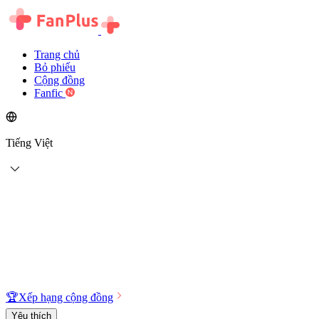
Trang chủ
Bỏ phiếu
Cộng đồng
Fanfic
Tiếng Việt
🏆
Xếp hạng cộng đồng
Yêu thích