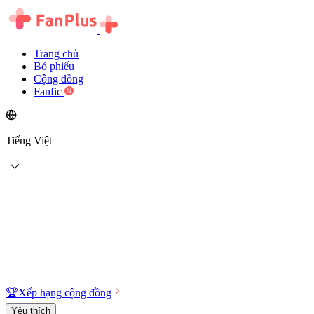
Trang chủ
Bỏ phiếu
Cộng đồng
Fanfic
Tiếng Việt
🏆
Xếp hạng cộng đồng
Yêu thích