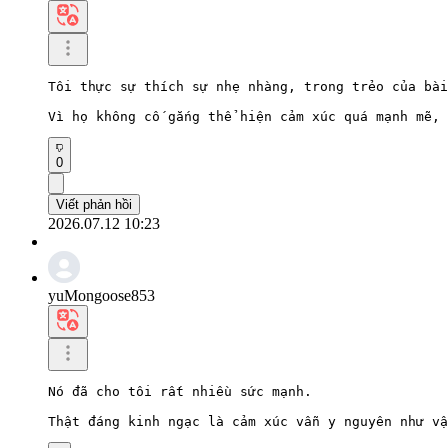
Tôi thực sự thích sự nhẹ nhàng, trong trẻo của bài
Vì họ không cố gắng thể hiện cảm xúc quá mạnh mẽ, 
0
Viết phản hồi
2026.07.12 10:23
yuMongoose853
Nó đã cho tôi rất nhiều sức mạnh.

Thật đáng kinh ngạc là cảm xúc vẫn y nguyên như vậ