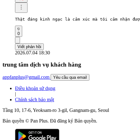
Thật đáng kinh ngạc là cảm xúc mà tôi cảm nhận đượ
0
Viết phản hồi
2026.07.04 18:30
trung tâm dịch vụ khách hàng
appfanplus@gmail.com
Yêu cầu qua email
Điều khoản sử dụng
|
Chính sách bảo mật
Tầng 10, 17-6, Yeoksam-ro 3-gil, Gangnam-gu, Seoul
Bản quyền © Pan Plus. Đã đăng ký Bản quyền.