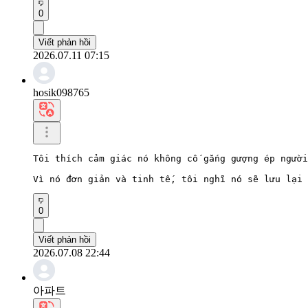
0
Viết phản hồi
2026.07.11 07:15
hosik098765
Tôi thích cảm giác nó không cố gắng gượng ép người
Vì nó đơn giản và tinh tế, tôi nghĩ nó sẽ lưu lại 
0
Viết phản hồi
2026.07.08 22:44
아파트