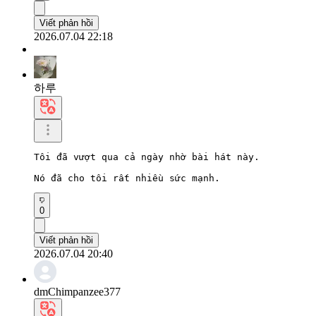
Viết phản hồi
2026.07.04 22:18
하루
Tôi đã vượt qua cả ngày nhờ bài hát này.

Nó đã cho tôi rất nhiều sức mạnh.
0
Viết phản hồi
2026.07.04 20:40
dmChimpanzee377