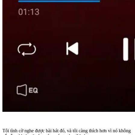
Tôi tình cờ nghe được bài hát đó, và tôi càng thích hơn vì nó không