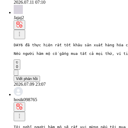
2026.07.11 07:10
Jajaj2
DAY6 đã thực hiện rất tốt khâu sản xuất hàng hóa c
Nếu người hâm mộ cố gắng mua tất cả mọi thứ, ví ti
0
Viết phản hồi
2026.07.09 23:07
hosik098765
Tôi nghĩ người hâm mộ sẽ rất vui mừng nếu tôi mua 