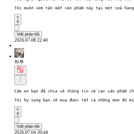
Tôi muốn xem tận mắt sản phẩm này tại một cửa hàng
0
Viết phản hồi
2026.07.08 22:40
하루
Cảm ơn bạn đã chia sẻ thông tin về các sản phẩm ch
Tôi hy vọng bạn sẽ mua được tất cả những món đồ mì
0
Viết phản hồi
2026.07.04 20:44