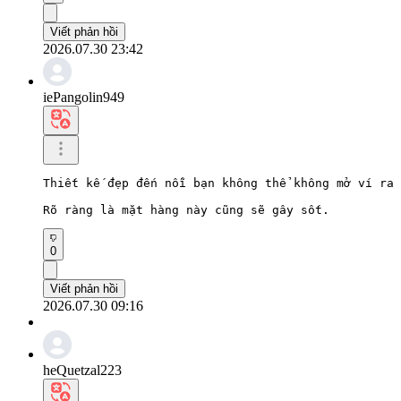
Viết phản hồi
2026.07.30 23:42
iePangolin949
Thiết kế đẹp đến nỗi bạn không thể không mở ví ra 
Rõ ràng là mặt hàng này cũng sẽ gây sốt.
0
Viết phản hồi
2026.07.30 09:16
heQuetzal223