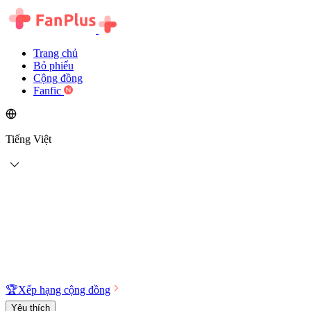
Trang chủ
Bỏ phiếu
Cộng đồng
Fanfic
Tiếng Việt
🏆
Xếp hạng cộng đồng
Yêu thích