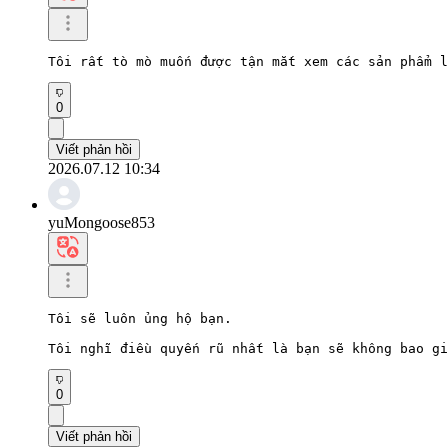
Tôi rất tò mò muốn được tận mắt xem các sản phẩm l
0
Viết phản hồi
2026.07.12 10:34
yuMongoose853
Tôi sẽ luôn ủng hộ bạn.

Tôi nghĩ điều quyến rũ nhất là bạn sẽ không bao gi
0
Viết phản hồi