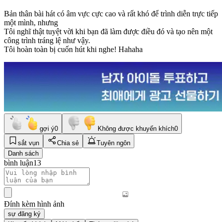
Bản thân bài hát có âm vực cực cao và rất khó để trình diễn trực tiếp
một mình, nhưng
Tôi nghĩ thật tuyệt vời khi bạn đã làm được điều đó và tạo nên một
công trình tráng lệ như vậy.
Tôi hoàn toàn bị cuốn hút khi nghe! Hahaha
gợi ý
0
Không được khuyến khích
0
sắt vụn
Chia sẻ
Tuyên ngôn
Danh sách
bình luận
13
Đính kèm hình ảnh
sự đăng ký