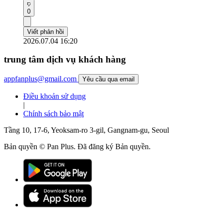
0
Viết phản hồi
2026.07.04 16:20
trung tâm dịch vụ khách hàng
appfanplus@gmail.com
Yêu cầu qua email
Điều khoản sử dụng
|
Chính sách bảo mật
Tầng 10, 17-6, Yeoksam-ro 3-gil, Gangnam-gu, Seoul
Bản quyền © Pan Plus. Đã đăng ký Bản quyền.