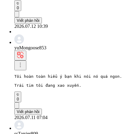
0
Viết phản hồi
2026.07.12 10:39
yuMongoose853
Tôi hoàn toàn hiểu ý bạn khi nói nó quá ngon.

Trái tim tôi đang xao xuyến.
0
Viết phản hồi
2026.07.11 07:04
ssTarsier809