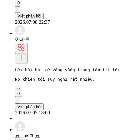
0
Viết phản hồi
2026.07.08 22:37
아파트
Lời bài hát cứ văng vẳng trong tâm trí tôi.

Nó khiến tôi suy nghĩ rất nhiều.
0
Viết phản hồi
2026.07.05 18:09
요르레히요