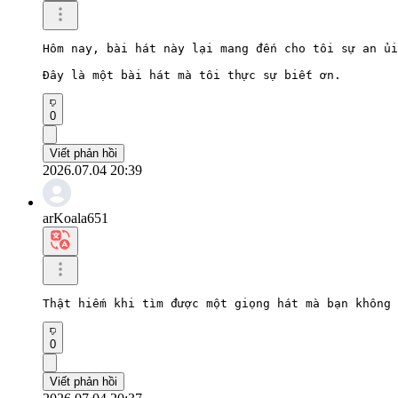
Hôm nay, bài hát này lại mang đến cho tôi sự an ủi
Đây là một bài hát mà tôi thực sự biết ơn.
0
Viết phản hồi
2026.07.04 20:39
arKoala651
Thật hiếm khi tìm được một giọng hát mà bạn không
0
Viết phản hồi