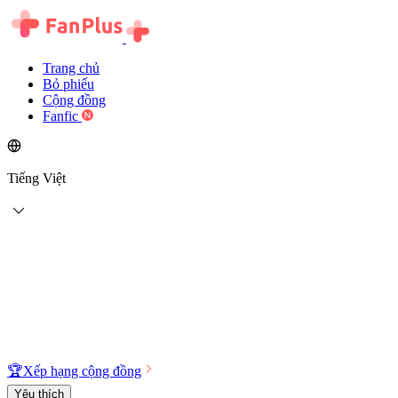
Trang chủ
Bỏ phiếu
Cộng đồng
Fanfic
Tiếng Việt
🏆
Xếp hạng cộng đồng
Yêu thích