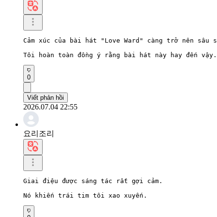
Cảm xúc của bài hát "Love Ward" càng trở nên sâu s
Tôi hoàn toàn đồng ý rằng bài hát này hay đến vậy.
0
Viết phản hồi
2026.07.04 22:55
요리조리
Giai điệu được sáng tác rất gợi cảm.

Nó khiến trái tim tôi xao xuyến.