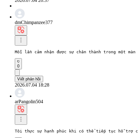
2026.07.04 20:37
dmChimpanzee377
Mỗi lần cảm nhận được sự chân thành trong một màn 
0
Viết phản hồi
2026.07.04 18:28
arPangolin504
Tôi thực sự hạnh phúc khi có thể tiếp tục hỗ trợ c