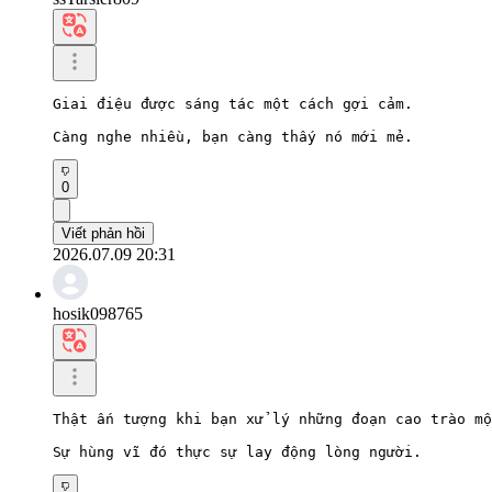
Giai điệu được sáng tác một cách gợi cảm.

Càng nghe nhiều, bạn càng thấy nó mới mẻ.
0
Viết phản hồi
2026.07.09 20:31
hosik098765
Thật ấn tượng khi bạn xử lý những đoạn cao trào mộ
Sự hùng vĩ đó thực sự lay động lòng người.