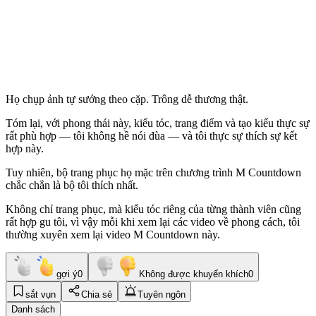
Họ chụp ảnh tự sướng theo cặp. Trông dễ thương thật.
Tóm lại, với phong thái này, kiểu tóc, trang điểm và tạo kiểu thực sự
rất phù hợp — tôi không hề nói đùa — và tôi thực sự thích sự kết
hợp này.
Tuy nhiên, bộ trang phục họ mặc trên chương trình M Countdown
chắc chắn là bộ tôi thích nhất.
Không chỉ trang phục, mà kiểu tóc riêng của từng thành viên cũng
rất hợp gu tôi, vì vậy mỗi khi xem lại các video về phong cách, tôi
thường xuyên xem lại video M Countdown này.
gợi ý
0
Không được khuyến khích
0
sắt vụn
Chia sẻ
Tuyên ngôn
Danh sách