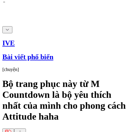
IVE
Bài viết phổ biến
[
chuyện
]
Bộ trang phục này từ M
Countdown là bộ yêu thích
nhất của mình cho phong cách
Attitude haha