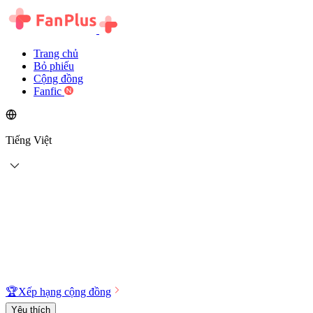
Trang chủ
Bỏ phiếu
Cộng đồng
Fanfic
Tiếng Việt
🏆
Xếp hạng cộng đồng
Yêu thích