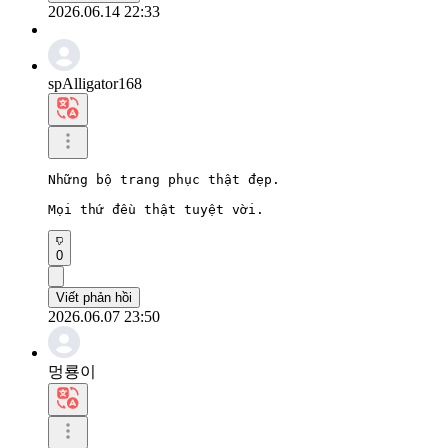
2026.06.14 22:33
spAlligator168
Những bộ trang phục thật đẹp.

Mọi thứ đều thật tuyệt vời.
0
Viết phản hồi
2026.06.07 23:50
멍룡이