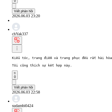
0
Viết phản hồi
2026.06.03 23:20
chYak337
Kiểu tóc, trang điểm và trang phục đều rất hài hòa
Tôi cũng thích sự kết hợp này.
0
Viết phản hồi
2026.06.03 22:58
sudambi0424