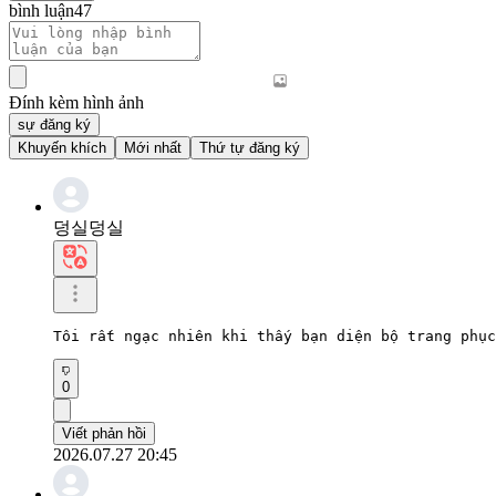
bình luận
47
Đính kèm hình ảnh
sự đăng ký
Khuyến khích
Mới nhất
Thứ tự đăng ký
덩실덩실
Tôi rất ngạc nhiên khi thấy bạn diện bộ trang phục
0
Viết phản hồi
2026.07.27 20:45