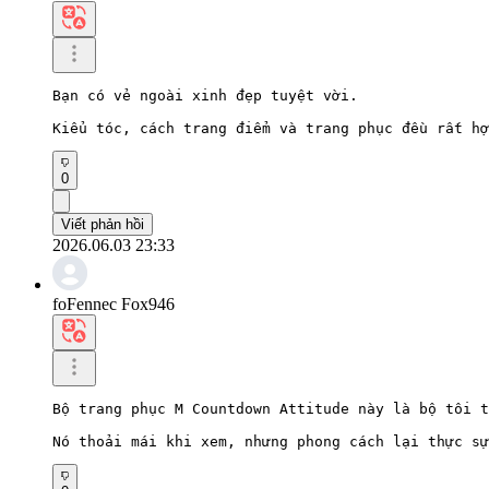
Bạn có vẻ ngoài xinh đẹp tuyệt vời.

Kiểu tóc, cách trang điểm và trang phục đều rất hợ
0
Viết phản hồi
2026.06.03 23:33
foFennec Fox946
Bộ trang phục M Countdown Attitude này là bộ tôi t
Nó thoải mái khi xem, nhưng phong cách lại thực sự