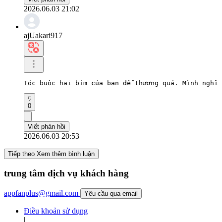
2026.06.03 21:02
ajUakari917
Tóc buộc hai bím của bạn dễ thương quá. Mình nghĩ 
0
Viết phản hồi
2026.06.03 20:53
Tiếp theo Xem thêm bình luận
trung tâm dịch vụ khách hàng
appfanplus@gmail.com
Yêu cầu qua email
Điều khoản sử dụng
|