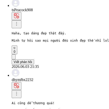
tsPeacock908
Haha, tạo dáng đẹp thật đấy.

Mình tự hỏi sao mọi người đều xinh đẹp thế nhỉ lol
0
Viết phản hồi
2026.06.03 21:35
dhymfbx2232
Ai cũng dễ thương quá!
