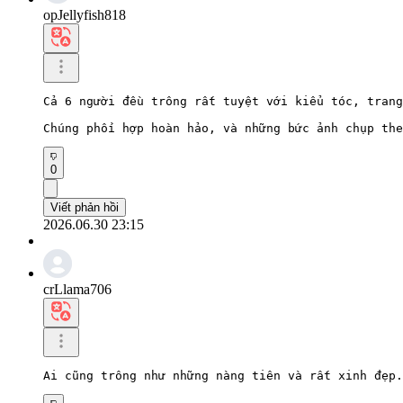
opJellyfish818
Cả 6 người đều trông rất tuyệt với kiểu tóc, trang
Chúng phối hợp hoàn hảo, và những bức ảnh chụp the
0
Viết phản hồi
2026.06.30 23:15
crLlama706
Ai cũng trông như những nàng tiên và rất xinh đẹp.