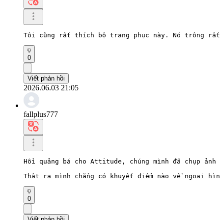
Tôi cũng rất thích bộ trang phục này. Nó trông rất
0
Viết phản hồi
2026.06.03 21:05
fallplus777
Hồi quảng bá cho Attitude, chúng mình đã chụp ảnh 
Thật ra mình chẳng có khuyết điểm nào về ngoại hìn
0
Viết phản hồi