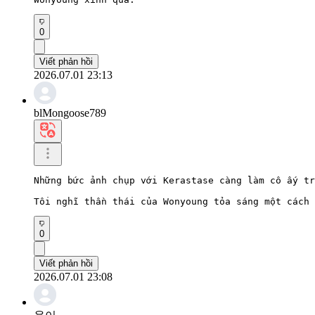
0
Viết phản hồi
2026.07.01 23:13
blMongoose789
Những bức ảnh chụp với Kerastase càng làm cô ấy tr
Tôi nghĩ thần thái của Wonyoung tỏa sáng một cách 
0
Viết phản hồi
2026.07.01 23:08