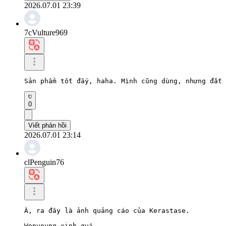
2026.07.01 23:39
7cVulture969
Sản phẩm tốt đấy, haha. Mình cũng dùng, nhưng đắt 
0
Viết phản hồi
2026.07.01 23:14
clPenguin76
À, ra đây là ảnh quảng cáo của Kerastase.

Wonyoung xinh quá.