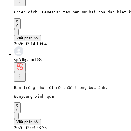
Chiến dịch 'Genesis' tạo nên sự hài hòa đặc biệt k
0
Viết phản hồi
2026.07.14 10:04
spAlligator168
Bạn trông như một nữ thần trong bức ảnh.

Wonyoung xinh quá.
0
Viết phản hồi
2026.07.03 23:33