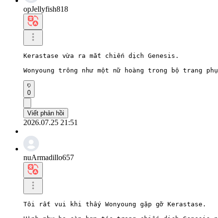
opJellyfish818
Kerastase vừa ra mắt chiến dịch Genesis.

Wonyoung trông như một nữ hoàng trong bộ trang phụ
0
Viết phản hồi
2026.07.25 21:51
nuArmadillo657
Tôi rất vui khi thấy Wonyoung gặp gỡ Kerastase.
