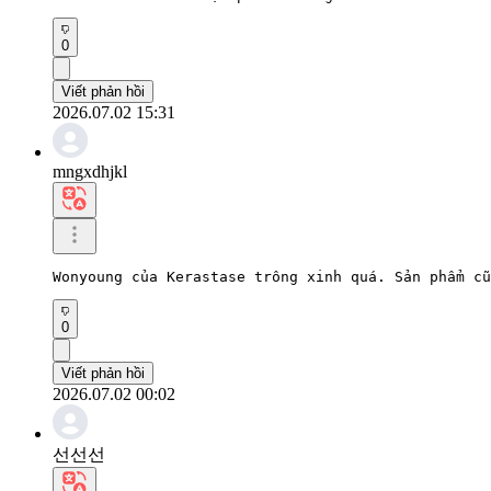
0
Viết phản hồi
2026.07.02 15:31
mngxdhjkl
Wonyoung của Kerastase trông xinh quá. Sản phẩm cũ
0
Viết phản hồi
2026.07.02 00:02
선선선