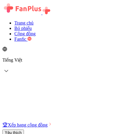
Trang chủ
Bỏ phiếu
Cộng đồng
Fanfic
Tiếng Việt
🏆
Xếp hạng cộng đồng
Yêu thích