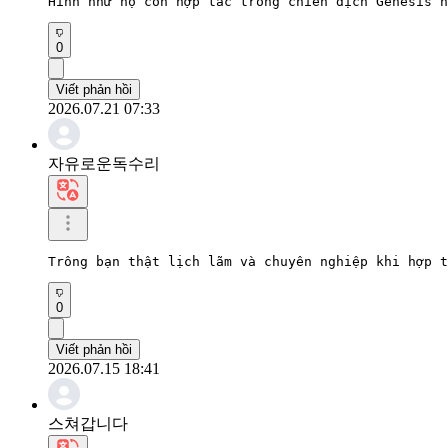
Hình như họ còn hợp tác trong chiến dịch Genesis n
0
Viết phản hồi
2026.07.21 07:33
자유로운독수리
Trông bạn thật lịch lãm và chuyên nghiệp khi hợp t
0
Viết phản hồi
2026.07.15 18:41
스쳐갑니다