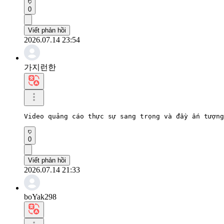
0
Viết phản hồi
2026.07.14 23:54
가지런한
Video quảng cáo thực sự sang trọng và đầy ấn tượng
0
Viết phản hồi
2026.07.14 21:33
boYak298