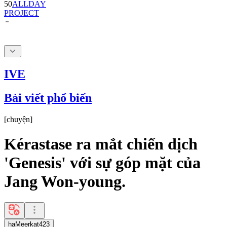
IVE
Bài viết phổ biến
[
chuyện
]
Kérastase ra mắt chiến dịch
'Genesis' với sự góp mặt của
Jang Won-young.
haMeerkat423