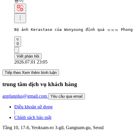
용이
Bộ ảnh Kerastase của Wonyoung đỉnh quá ㅠㅠㅠ Phong 
0
Viết phản hồi
2026.07.01 23:05
Tiếp theo Xem thêm bình luận
trung tâm dịch vụ khách hàng
appfanplus@gmail.com
Yêu cầu qua email
Điều khoản sử dụng
|
Chính sách bảo mật
Tầng 10, 17-6, Yeoksam-ro 3-gil, Gangnam-gu, Seoul