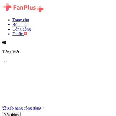
Trang chủ
Bỏ phiếu
Cộng đồng
Fanfic
Tiếng Việt
🏆
Xếp hạng cộng đồng
Yêu thích