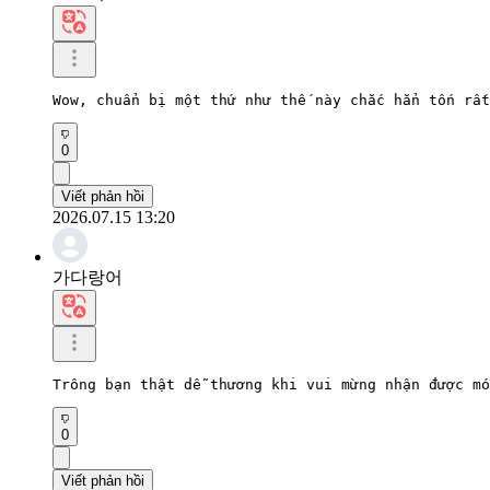
Wow, chuẩn bị một thứ như thế này chắc hẳn tốn rất
0
Viết phản hồi
2026.07.15 13:20
가다랑어
Trông bạn thật dễ thương khi vui mừng nhận được mó
0
Viết phản hồi