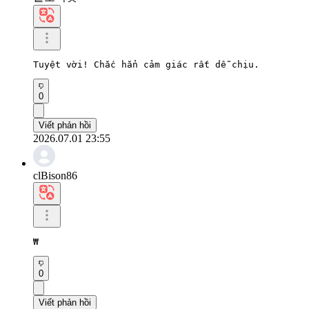
Tuyệt vời! Chắc hẳn cảm giác rất dễ chịu.
0
Viết phản hồi
2026.07.01 23:55
clBison86
₩
0
Viết phản hồi