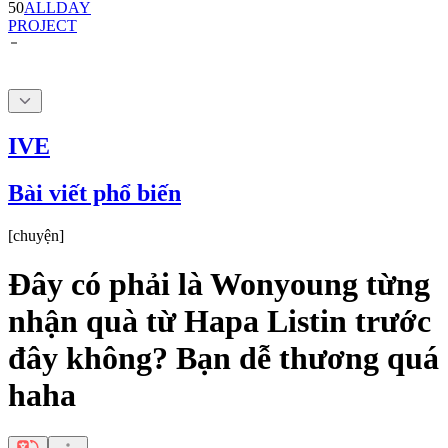
IVE
Bài viết phổ biến
[
chuyện
]
Đây có phải là Wonyoung từng
nhận quà từ Hapa Listin trước
đây không? Bạn dễ thương quá
haha