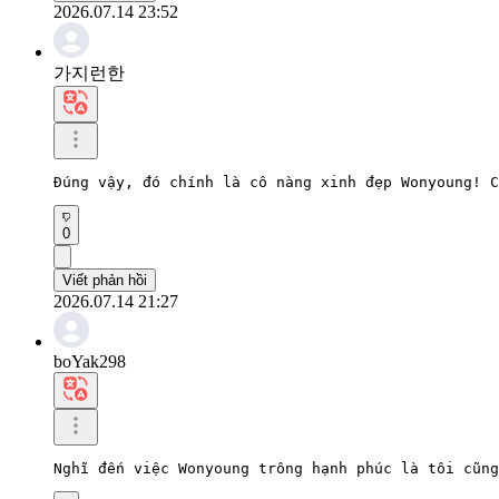
2026.07.14 23:52
가지런한
Đúng vậy, đó chính là cô nàng xinh đẹp Wonyoung! C
0
Viết phản hồi
2026.07.14 21:27
boYak298
Nghĩ đến việc Wonyoung trông hạnh phúc là tôi cũng