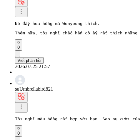
Nó đầy hoa hồng mà Wonyoung thích.

Thêm nữa, tôi nghĩ chắc hẳn cô ấy rất thích những 
0
Viết phản hồi
2026.07.25 21:57
suUmbrellabird821
Tôi nghĩ màu hồng rất hợp với bạn. Sao nụ cười của
0