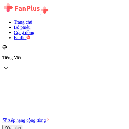
Trang chủ
Bỏ phiếu
Cộng đồng
Fanfic
Tiếng Việt
🏆
Xếp hạng cộng đồng
Yêu thích