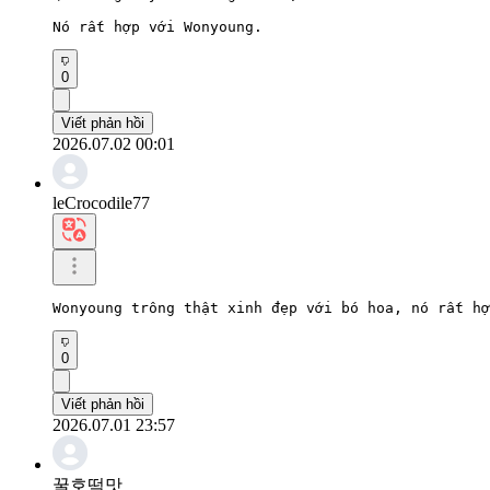
Nó rất hợp với Wonyoung.
0
Viết phản hồi
2026.07.02 00:01
leCrocodile77
Wonyoung trông thật xinh đẹp với bó hoa, nó rất hợ
0
Viết phản hồi
2026.07.01 23:57
꿀호떡맛