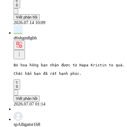
0
Viết phản hồi
2026.07.14 10:09
d6shgm8gbb
Bó hoa hồng bạn nhận được từ Hapa Kristin to quá.

Chắc hẳn bạn đã rất hạnh phúc.
0
Viết phản hồi
2026.07.07 01:14
spAlligator168