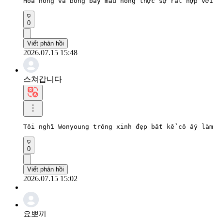
Hoa hồng và bóng bay màu hồng thực sự rất hợp với 
0
Viết phản hồi
2026.07.15 15:48
스쳐갑니다
Tôi nghĩ Wonyoung trông xinh đẹp bất kể cô ấy làm 
0
Viết phản hồi
2026.07.15 15:02
요뽀끼