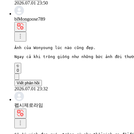
2026.07.01 23:50
blMongoose789
Ảnh của Wonyoung lúc nào cũng đẹp.

Ngay cả khi trông giống như những bức ảnh đời thườ
0
Viết phản hồi
2026.07.01 23:32
펩시제로라임