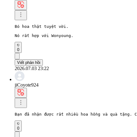
Bó hoa thật tuyệt vời.

Nó rất hợp với Wonyoung.
0
Viết phản hồi
2026.07.03 23:22
jiCoyote924
Bạn đã nhận được rất nhiều hoa hồng và quà tặng. C
0