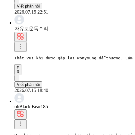
Viết phản hồi
2026.07.15 22:51
자유로운독수리
Thật vui khi được gặp lại Wonyoung dễ thương. Cảm 
0
Viết phản hồi
2026.07.15 18:40
ohBlack Bear185