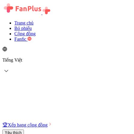
Trang chủ
Bỏ phiếu
Cộng đồng
Fanfic
Tiếng Việt
🏆
Xếp hạng cộng đồng
Yêu thích