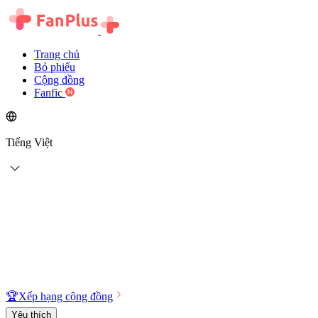
Trang chủ
Bỏ phiếu
Cộng đồng
Fanfic
Tiếng Việt
🏆
Xếp hạng cộng đồng
Yêu thích