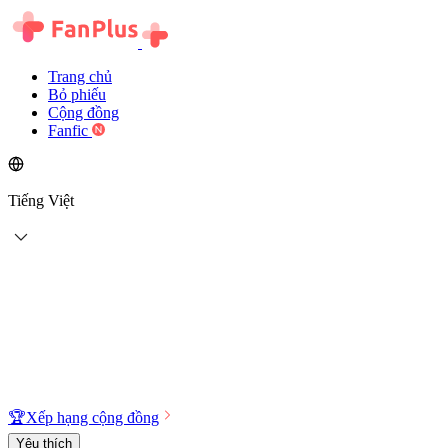
Trang chủ
Bỏ phiếu
Cộng đồng
Fanfic
Tiếng Việt
🏆
Xếp hạng cộng đồng
Yêu thích