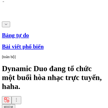
Bảng tự do
Bài viết phổ biến
[
toàn bộ
]
Dynamic Duo đang tổ chức
một buổi hòa nhạc trực tuyến,
haha.
바이브