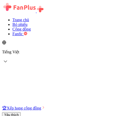
Trang chủ
Bỏ phiếu
Cộng đồng
Fanfic
Tiếng Việt
🏆
Xếp hạng cộng đồng
Yêu thích