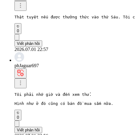
Thật tuyệt nếu được thưởng thức vào thứ Sáu. Tôi c
0
Viết phản hồi
2026.07.01 22:57
phJaguar697
Tôi phải nhớ giờ và đến xem thử.

Hình như ở đó cũng có bán đồ mua sắm nữa.
0
Viết phản hồi