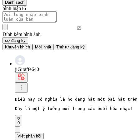
Danh sách
bình luận
16
Đính kèm hình ảnh
sự đăng ký
Khuyến khích
Mới nhất
Thứ tự đăng ký
jiGiraffe640
Điều này có nghĩa là họ đang hát một bài hát trên 
Đây là một ý tưởng mới trong các buổi hòa nhạc!
0
Viết phản hồi