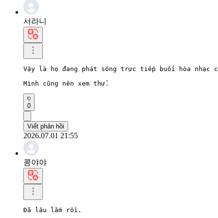
서라니
Vậy là họ đang phát sóng trực tiếp buổi hòa nhạc c
Mình cũng nên xem thử.
0
Viết phản hồi
2026.07.01 21:55
콩야야
Đã lâu lắm rồi.
