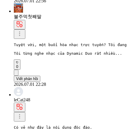
2026.07.01 22:56
불주먹첫째딸
Tuyệt vời, một buổi hòa nhạc trực tuyến? Tôi đang 
Tôi từng nghe nhạc của Dynamic Duo rất nhiều...
0
Viết phản hồi
2026.07.01 22:28
leCat248
Có vẻ như đây là nội dung độc đáo.
