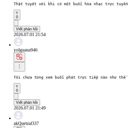
Thật tuyệt vời khi có một buổi hòa nhạc trực tuyến
0
Viết phản hồi
2026.07.01 21:54
yoIguana946
Tôi chưa từng xem buổi phát trực tiếp nào như thế 
0
Viết phản hồi
2026.07.01 21:49
akQuetzal337