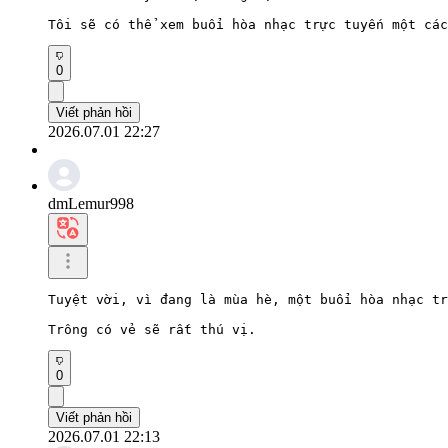
Tôi sẽ có thể xem buổi hòa nhạc trực tuyến một các
0
Viết phản hồi
2026.07.01 22:27
dmLemur998
Tuyệt vời, vì đang là mùa hè, một buổi hòa nhạc tr
Trông có vẻ sẽ rất thú vị.
0
Viết phản hồi
2026.07.01 22:13