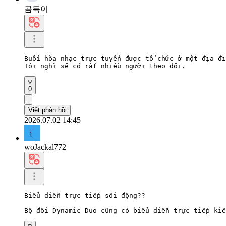
곰득이
Buổi hòa nhạc trực tuyến được tổ chức ở một địa đi
Tôi nghĩ sẽ có rất nhiều người theo dõi.
0
Viết phản hồi
2026.07.02 14:45
woJackal772
Biểu diễn trực tiếp sôi động??

Bộ đôi Dynamic Duo cũng có biểu diễn trực tiếp kiể