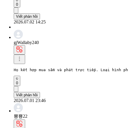
0
Viết phản hồi
2026.07.02 14:25
gjWallaby240
Họ kết hợp mua sắm và phát trực tiếp. Loại hình ph
0
Viết phản hồi
2026.07.01 23:46
뿅뿅22