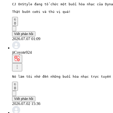
CJ OnStyle đang tổ chức một buổi hòa nhạc của Dyna
Thật buồn cười và thú vị quá!
0
Viết phản hồi
2026.07.07 01:09
jiCoyote924
Nó làm tôi nhớ đến những buổi hòa nhạc trực tuyến 
0
Viết phản hồi
2026.07.02 15:36