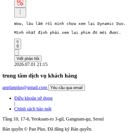
Wow, lâu lắm rồi mình chưa xem lại Dynamic Duo.

Mình nhất định phải xem lại phim đó mới được.
0
Viết phản hồi
2026.07.01 21:15
trung tâm dịch vụ khách hàng
appfanplus@gmail.com
Yêu cầu qua email
Điều khoản sử dụng
|
Chính sách bảo mật
Tầng 10, 17-6, Yeoksam-ro 3-gil, Gangnam-gu, Seoul
Bản quyền © Pan Plus. Đã đăng ký Bản quyền.