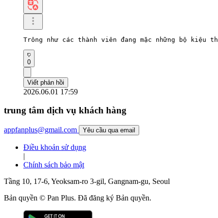
Trông như các thành viên đang mặc những bộ kiệu th
0
Viết phản hồi
2026.06.01 17:59
trung tâm dịch vụ khách hàng
appfanplus@gmail.com
Yêu cầu qua email
Điều khoản sử dụng
|
Chính sách bảo mật
Tầng 10, 17-6, Yeoksam-ro 3-gil, Gangnam-gu, Seoul
Bản quyền © Pan Plus. Đã đăng ký Bản quyền.