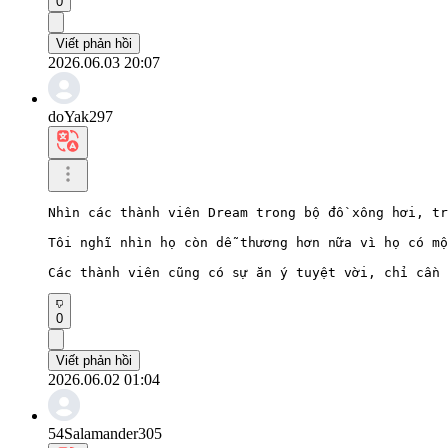
0
Viết phản hồi
2026.06.03 20:07
doYak297
Nhìn các thành viên Dream trong bộ đồ xông hơi, tr
Tôi nghĩ nhìn họ còn dễ thương hơn nữa vì họ có mộ
Các thành viên cũng có sự ăn ý tuyệt vời, chỉ cần 
0
Viết phản hồi
2026.06.02 01:04
54Salamander305