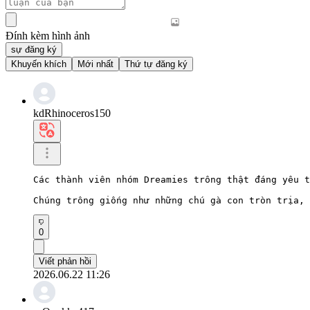
Đính kèm hình ảnh
sự đăng ký
Khuyến khích
Mới nhất
Thứ tự đăng ký
kdRhinoceros150
Các thành viên nhóm Dreamies trông thật đáng yêu t
Chúng trông giống như những chú gà con tròn trịa, 
0
Viết phản hồi
2026.06.22 11:26