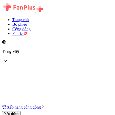
Trang chủ
Bỏ phiếu
Cộng đồng
Fanfic
Tiếng Việt
🏆
Xếp hạng cộng đồng
Yêu thích