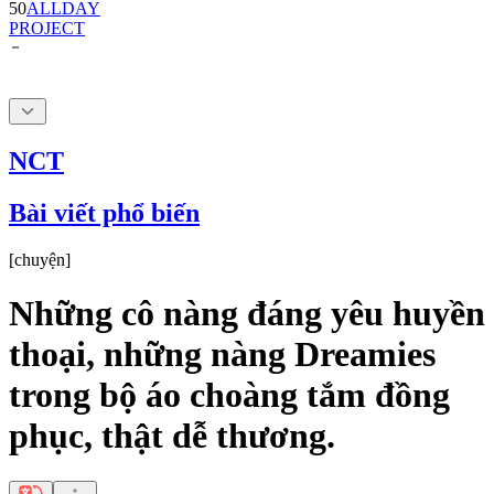
NCT
Bài viết phổ biến
[
chuyện
]
Những cô nàng đáng yêu huyền
thoại, những nàng Dreamies
trong bộ áo choàng tắm đồng
phục, thật dễ thương.