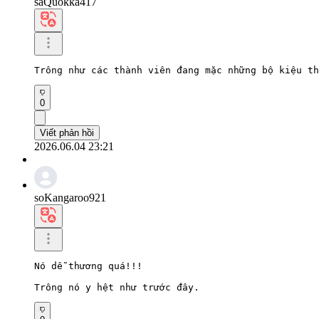
saQuokka417
Trông như các thành viên đang mặc những bộ kiệu th
0
Viết phản hồi
2026.06.04 23:21
soKangaroo921
Nó dễ thương quá!!!

Trông nó y hệt như trước đây.