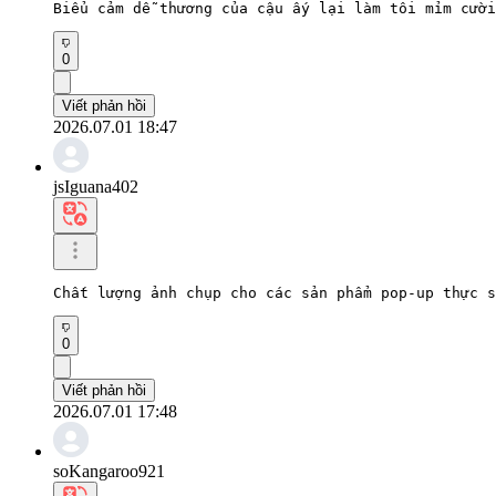
Biểu cảm dễ thương của cậu ấy lại làm tôi mỉm cười
0
Viết phản hồi
2026.07.01 18:47
jsIguana402
Chất lượng ảnh chụp cho các sản phẩm pop-up thực s
0
Viết phản hồi
2026.07.01 17:48
soKangaroo921