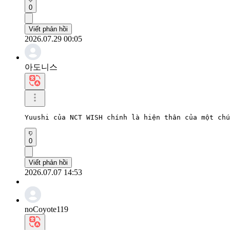
0
Viết phản hồi
2026.07.29 00:05
아도니스
Yuushi của NCT WISH chính là hiện thân của một chú
0
Viết phản hồi
2026.07.07 14:53
noCoyote119