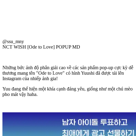
@ssu_mny
NCT WISH [Ode to Love] POPUP MD
Những bức ảnh độ phân giải cao về các sản phẩm pop-up cực kỳ dễ
thương mang tên "Ode to Love" có hình Yuushi đã được tải lên
Instagram của nhiếp ảnh gia!
Yuu đang thể hiện một khía cạnh đáng yêu, giống như một chú mèo
pho mát vậy haha.