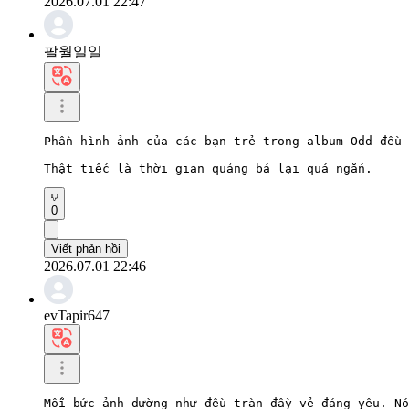
2026.07.01 22:47
팔월일일
Phần hình ảnh của các bạn trẻ trong album Odd đều 
Thật tiếc là thời gian quảng bá lại quá ngắn.
0
Viết phản hồi
2026.07.01 22:46
evTapir647
Mỗi bức ảnh dường như đều tràn đầy vẻ đáng yêu. Nó