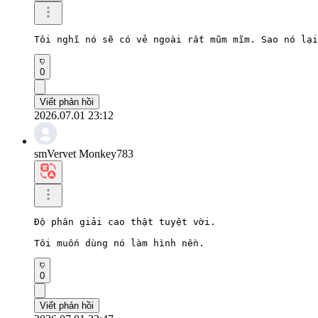
Tôi nghĩ nó sẽ có vẻ ngoài rất mũm mĩm. Sao nó lại
0
Viết phản hồi
2026.07.01 23:12
smVervet Monkey783
Độ phân giải cao thật tuyệt vời.

Tôi muốn dùng nó làm hình nền.
0
Viết phản hồi