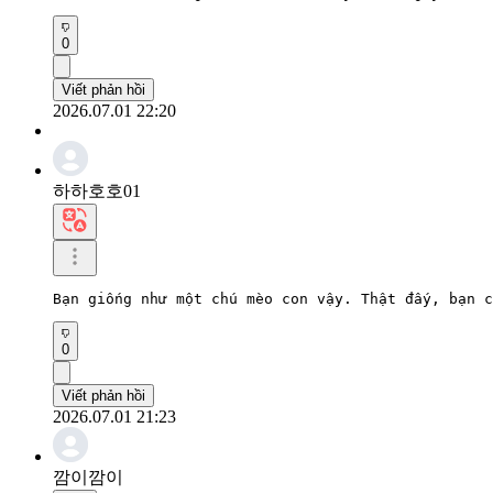
0
Viết phản hồi
2026.07.01 22:20
하하호호01
Bạn giống như một chú mèo con vậy. Thật đấy, bạn c
0
Viết phản hồi
2026.07.01 21:23
깜이깜이