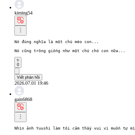
kiming54
Nó đúng nghĩa là một chú mèo con...

Nó cũng trông giống như một chú chó con nữa...
0
Viết phản hồi
2026.07.01 19:46
gain6868
Nhìn ảnh Yuushi làm tôi cảm thấy vui vì muốn tự mì