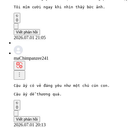
Tôi mỉm cười ngay khi nhìn thấy bức ảnh.
0
Viết phản hồi
2026.07.01 21:05
maChimpanzee241
Cậu ấy có vẻ đáng yêu như một chú cún con.

Cậu ấy dễ thương quá.
0
Viết phản hồi
2026.07.01 20:13