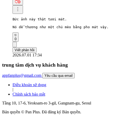
Bức ảnh này thật tươi mát.

Nó dễ thương như một chú mèo bằng pho mát vậy.
0
Viết phản hồi
2026.07.01 17:34
trung tâm dịch vụ khách hàng
appfanplus@gmail.com
Yêu cầu qua email
Điều khoản sử dụng
|
Chính sách bảo mật
Tầng 10, 17-6, Yeoksam-ro 3-gil, Gangnam-gu, Seoul
Bản quyền © Pan Plus. Đã đăng ký Bản quyền.