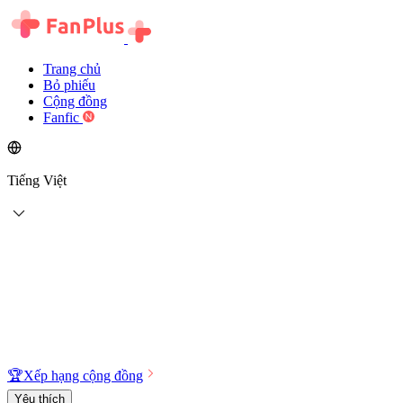
Trang chủ
Bỏ phiếu
Cộng đồng
Fanfic
Tiếng Việt
🏆
Xếp hạng cộng đồng
Yêu thích