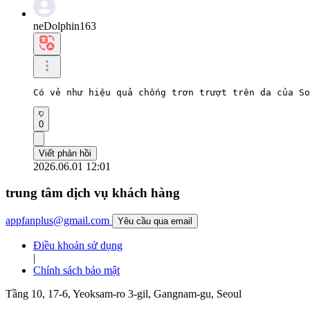
neDolphin163
Có vẻ như hiệu quả chống trơn trượt trên da của So
0
Viết phản hồi
2026.06.01 12:01
trung tâm dịch vụ khách hàng
appfanplus@gmail.com
Yêu cầu qua email
Điều khoản sử dụng
|
Chính sách bảo mật
Tầng 10, 17-6, Yeoksam-ro 3-gil, Gangnam-gu, Seoul