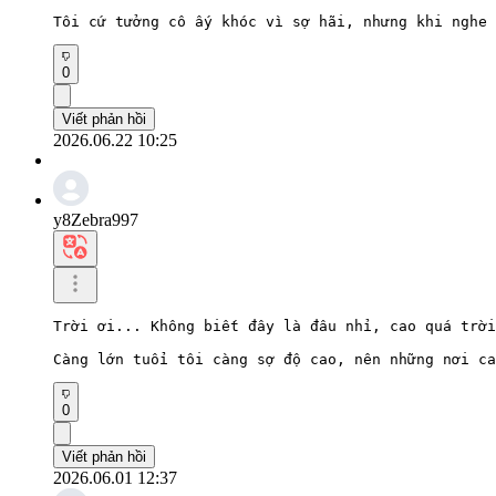
Tôi cứ tưởng cô ấy khóc vì sợ hãi, nhưng khi nghe 
0
Viết phản hồi
2026.06.22 10:25
y8Zebra997
Trời ơi... Không biết đây là đâu nhỉ, cao quá trời
Càng lớn tuổi tôi càng sợ độ cao, nên những nơi ca
0
Viết phản hồi
2026.06.01 12:37