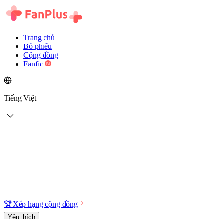
Trang chủ
Bỏ phiếu
Cộng đồng
Fanfic
Tiếng Việt
🏆
Xếp hạng cộng đồng
Yêu thích