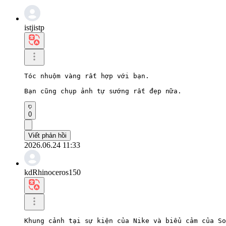
istjistp
Tóc nhuộm vàng rất hợp với bạn.

Bạn cũng chụp ảnh tự sướng rất đẹp nữa.
0
Viết phản hồi
2026.06.24 11:33
kdRhinoceros150
Khung cảnh tại sự kiện của Nike và biểu cảm của So