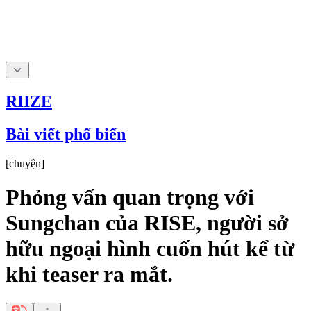
RIIZE
Bài viết phổ biến
[
chuyện
]
Phỏng vấn quan trọng với
Sungchan của RISE, người sở
hữu ngoại hình cuốn hút kể từ
khi teaser ra mắt.