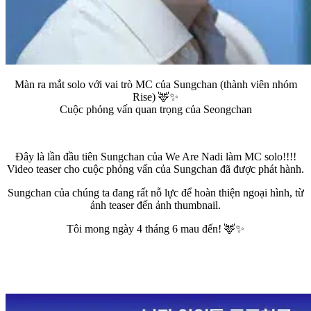
Màn ra mắt solo với vai trò MC của Sungchan (thành viên nhóm
Rise) 🦌✨
Cuộc phỏng vấn quan trọng của Seongchan
Đây là lần đầu tiên Sungchan của We Are Nadi làm MC solo!!!!
Video teaser cho cuộc phỏng vấn của Sungchan đã được phát hành.
Sungchan của chúng ta đang rất nỗ lực để hoàn thiện ngoại hình, từ
ảnh teaser đến ảnh thumbnail.
Tôi mong ngày 4 tháng 6 mau đến! 🦌✨