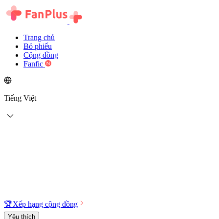
Trang chủ
Bỏ phiếu
Cộng đồng
Fanfic
Tiếng Việt
🏆
Xếp hạng cộng đồng
Yêu thích