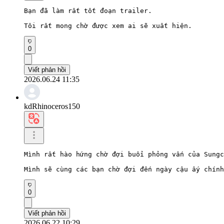
Bạn đã làm rất tốt đoạn trailer.

Tôi rất mong chờ được xem ai sẽ xuất hiện.
0
Viết phản hồi
2026.06.24 11:35
kdRhinoceros150
Mình rất hào hứng chờ đợi buổi phỏng vấn của Sungc
Mình sẽ cùng các bạn chờ đợi đến ngày cậu ấy chính
0
Viết phản hồi
2026.06.22 10:29