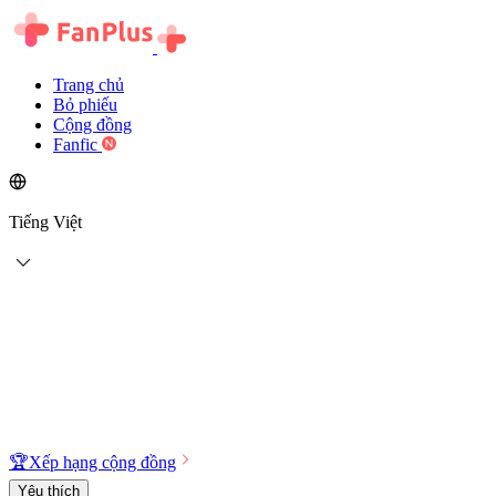
Trang chủ
Bỏ phiếu
Cộng đồng
Fanfic
Tiếng Việt
🏆
Xếp hạng cộng đồng
Yêu thích