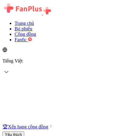
Trang chủ
Bỏ phiếu
Cộng đồng
Fanfic
Tiếng Việt
🏆
Xếp hạng cộng đồng
Yêu thích