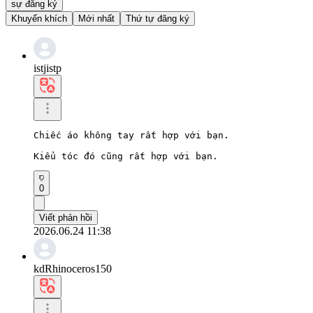
sự đăng ký
Khuyến khích
Mới nhất
Thứ tự đăng ký
istjistp
Chiếc áo không tay rất hợp với bạn.

Kiểu tóc đó cũng rất hợp với bạn.
0
Viết phản hồi
2026.06.24 11:38
kdRhinoceros150