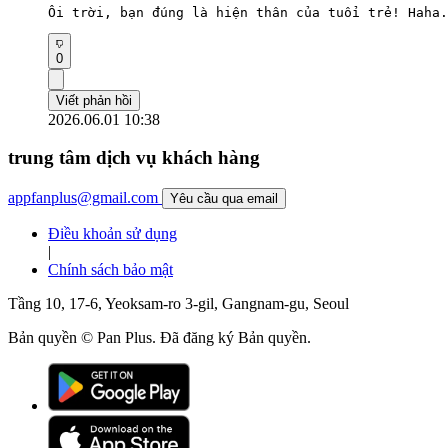
Ôi trời, bạn đúng là hiện thân của tuổi trẻ! Haha.
0
Viết phản hồi
2026.06.01 10:38
trung tâm dịch vụ khách hàng
appfanplus@gmail.com
Yêu cầu qua email
Điều khoản sử dụng
|
Chính sách bảo mật
Tầng 10, 17-6, Yeoksam-ro 3-gil, Gangnam-gu, Seoul
Bản quyền © Pan Plus. Đã đăng ký Bản quyền.