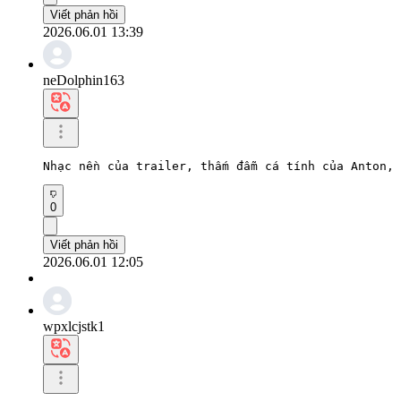
Viết phản hồi
2026.06.01 13:39
neDolphin163
Nhạc nền của trailer, thấm đẫm cá tính của Anton, 
0
Viết phản hồi
2026.06.01 12:05
wpxlcjstk1