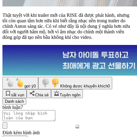
Thật tuyệt vời khi trailer mới của RISE đã được phát hành, nhưng
tôi còn quan tâm hơn nữa khi biết rằng nhạc nền trong trailer do
chính Anton sáng tác. Có vẻ như đây là nội dung ý nghĩa hơn nữa
đối với người hâm mộ, bởi vì âm nhạc do chính một thành viên
đóng góp đã tạo nên bầu không khí cho video.
gợi ý
0
Không được khuyến khích
0
sắt vụn
Chia sẻ
Tuyên ngôn
Danh sách
bình luận
7
Đính kèm hình ảnh