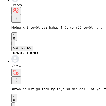
jji5725
Không khí tuyệt vời haha. Thật sự rất tuyệt haha.
0
Viết phản hồi
2026.06.01 16:09
요뽀끼
Anton có một gu thẩm mỹ thực sự độc đáo. Tôi yêu t
0