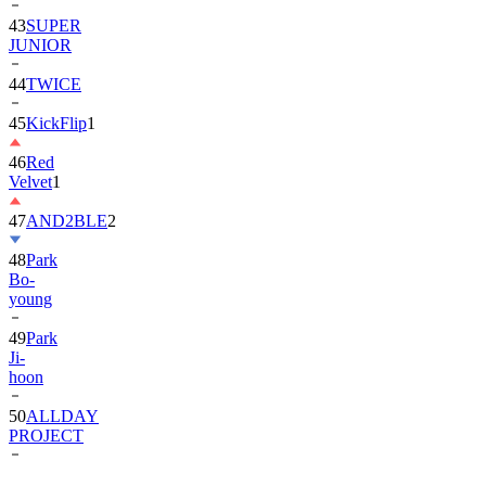
JUNIOR
44
TWICE
45
KickFlip
1
46
Red
Velvet
1
47
AND2BLE
2
48
Park
Bo-
young
49
Park
Ji-
hoon
50
ALLDAY
PROJECT