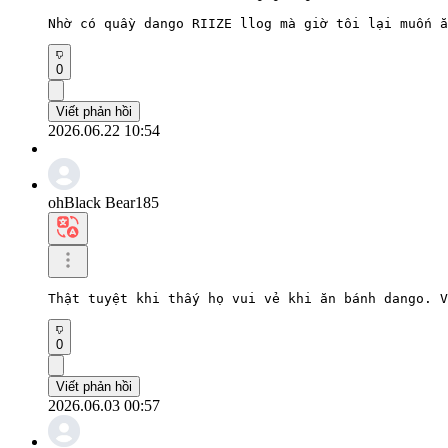
Nhờ có quầy dango RIIZE llog mà giờ tôi lại muốn ă
0
Viết phản hồi
2026.06.22 10:54
ohBlack Bear185
Thật tuyệt khi thấy họ vui vẻ khi ăn bánh dango. V
0
Viết phản hồi
2026.06.03 00:57