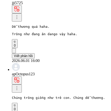
jji5725
Dễ thương quá haha.

Trông như đang ăn dango vậy haha.
0
Viết phản hồi
2026.06.01 16:00
apOctopus123
Chúng trông giống như trẻ con. Chúng dễ thương.
0