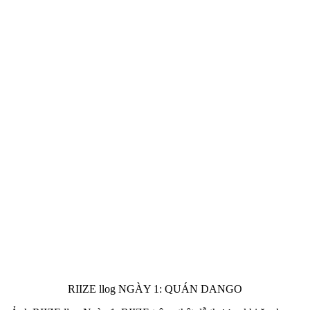
RIIZE llog NGÀY 1: QUÁN DANGO