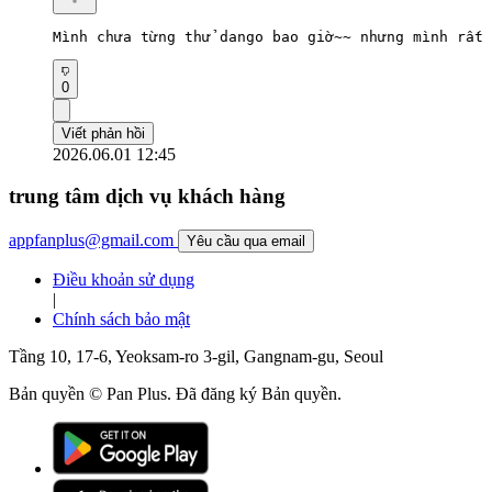
Mình chưa từng thử dango bao giờ~~ nhưng mình rất 
0
Viết phản hồi
2026.06.01 12:45
trung tâm dịch vụ khách hàng
appfanplus@gmail.com
Yêu cầu qua email
Điều khoản sử dụng
|
Chính sách bảo mật
Tầng 10, 17-6, Yeoksam-ro 3-gil, Gangnam-gu, Seoul
Bản quyền © Pan Plus. Đã đăng ký Bản quyền.