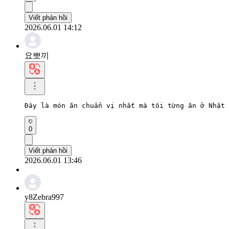
Viết phản hồi
2026.06.01 14:12
요뽀끼
Đây là món ăn chuẩn vị nhất mà tôi từng ăn ở Nhật 
0
Viết phản hồi
2026.06.01 13:46
y8Zebra997