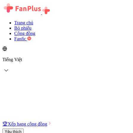
Trang chủ
Bỏ phiếu
Cộng đồng
Fanfic
Tiếng Việt
🏆
Xếp hạng cộng đồng
Yêu thích