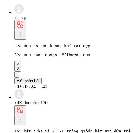
istjistp
Bức ảnh có bầu không khí rất đẹp.

Bức ảnh bánh dango dễ thương quá.
0
Viết phản hồi
2026.06.24 11:40
kdRhinoceros150
Tôi bật cười vì RIIZE trông giống hệt một đứa trẻ 