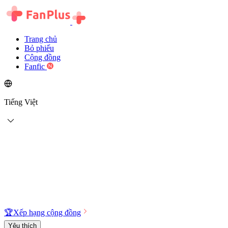
Trang chủ
Bỏ phiếu
Cộng đồng
Fanfic
Tiếng Việt
🏆
Xếp hạng cộng đồng
Yêu thích