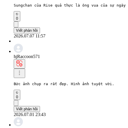
Sungchan của Rise quả thực là ông vua của sự ngây 
0
Viết phản hồi
2026.07.07 11:57
hjRaccoon571
Bức ảnh chụp ra rất đẹp. Hình ảnh tuyệt vời.
0
Viết phản hồi
2026.07.01 23:43