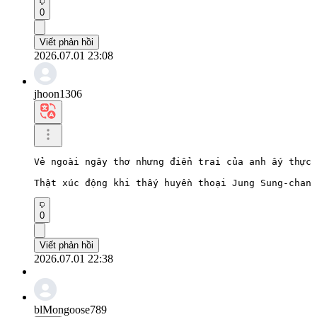
0
Viết phản hồi
2026.07.01 23:08
jhoon1306
Vẻ ngoài ngây thơ nhưng điển trai của anh ấy thực 
Thật xúc động khi thấy huyền thoại Jung Sung-chan 
0
Viết phản hồi
2026.07.01 22:38
blMongoose789