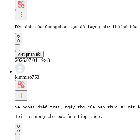
Bức ảnh của Seongchan tạo ấn tượng như thể nó hòa 
0
Viết phản hồi
2026.07.01 19:43
kimmiso753
Vẻ ngoài điển trai, ngây thơ của bạn thực sự rất ấ
Tôi rất mong chờ bức ảnh tiếp theo.
0