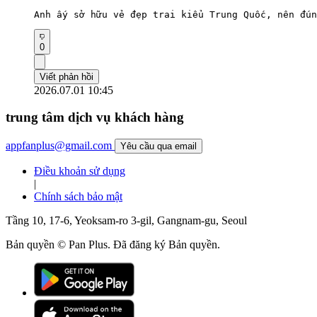
Anh ấy sở hữu vẻ đẹp trai kiểu Trung Quốc, nên đún
0
Viết phản hồi
2026.07.01 10:45
trung tâm dịch vụ khách hàng
appfanplus@gmail.com
Yêu cầu qua email
Điều khoản sử dụng
|
Chính sách bảo mật
Tầng 10, 17-6, Yeoksam-ro 3-gil, Gangnam-gu, Seoul
Bản quyền © Pan Plus. Đã đăng ký Bản quyền.