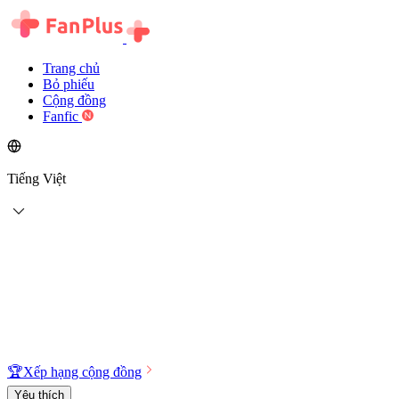
Trang chủ
Bỏ phiếu
Cộng đồng
Fanfic
Tiếng Việt
🏆
Xếp hạng cộng đồng
Yêu thích