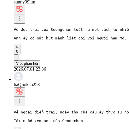
sunny99lim
Vẻ đẹp trai của Seongchan toát ra một cách tự nhiê
Anh ấy có sức hút mãnh liệt đối với người hâm mộ.
0
Viết phản hồi
2026.07.01 23:36
haQuokka258
Vẻ ngoài điển trai, ngây thơ của cậu ấy thực sự nổ
Tôi muốn xem ảnh của Seongchan.