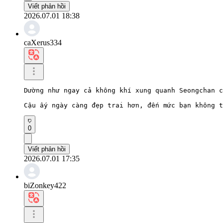
Viết phản hồi
2026.07.01 18:38
caXerus334
Dường như ngay cả không khí xung quanh Seongchan c
Cậu ấy ngày càng đẹp trai hơn, đến mức bạn không t
0
Viết phản hồi
2026.07.01 17:35
biZonkey422