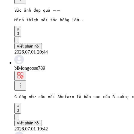
Bức ảnh đẹp quá ㅠㅠ

Mình thích mái tóc hồng lắm..
0
Viết phản hồi
2026.07.01 20:44
blMongoose789
Giống như câu nói Shotaro là bản sao của Rizuko, c
0
Viết phản hồi
2026.07.01 19:42