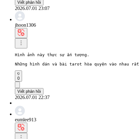
Viết phản hồi
2026.07.01 23:07
jhoon1306
Hình ảnh này thực sự ấn tượng.

Những hình dán và bài tarot hòa quyện vào nhau rất
0
Viết phản hồi
2026.07.01 22:37
eumlee913