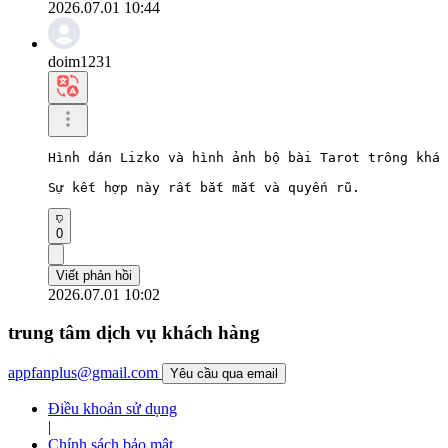
2026.07.01 10:44
doim1231
Hình dán Lizko và hình ảnh bộ bài Tarot trông khá 
Sự kết hợp này rất bắt mắt và quyến rũ.
0
Viết phản hồi
2026.07.01 10:02
trung tâm dịch vụ khách hàng
appfanplus@gmail.com
Yêu cầu qua email
Điều khoản sử dụng
|
Chính sách bảo mật