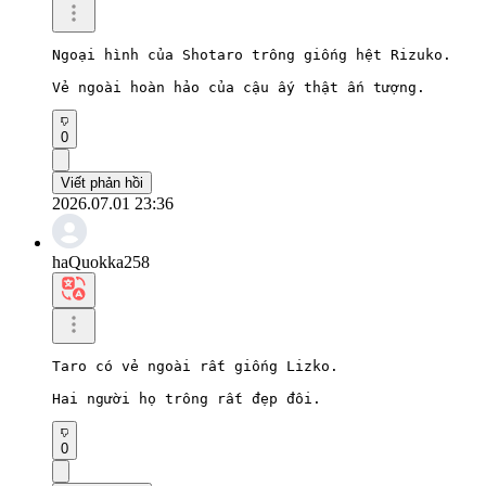
Ngoại hình của Shotaro trông giống hệt Rizuko.

Vẻ ngoài hoàn hảo của cậu ấy thật ấn tượng.
0
Viết phản hồi
2026.07.01 23:36
haQuokka258
Taro có vẻ ngoài rất giống Lizko.

Hai người họ trông rất đẹp đôi.
0