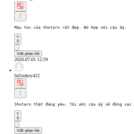
Màu tóc của Shotaro rất đẹp. Nó hợp với cậu ấy.
0
Viết phản hồi
2026.07.01 12:59
biZonkey422
Shotaro thật đáng yêu. Tôi ước cậu ấy sẽ đóng vai 
0
Viết phản hồi