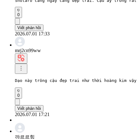
Shotaro càng ngày càng đẹp trai. Cậu ấy trông rất 
0
Viết phản hồi
2026.07.01 17:33
mrj2cn99ww
Dạo này trông cậu đẹp trai như thời hoàng kim vậy
0
Viết phản hồi
2026.07.01 17:21
꺄르르힝