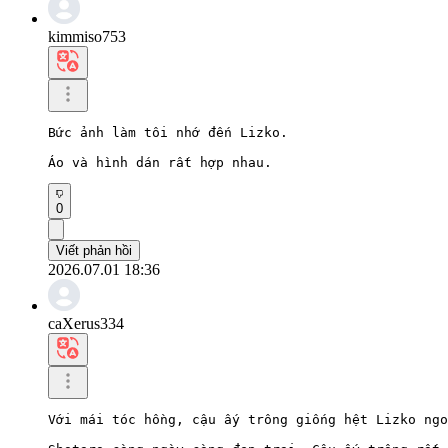
kimmiso753
Bức ảnh làm tôi nhớ đến Lizko.

Áo và hình dán rất hợp nhau.
0
Viết phản hồi
2026.07.01 18:36
caXerus334
Với mái tóc hồng, cậu ấy trông giống hệt Lizko ngo