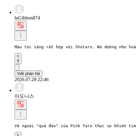
luGibbon874
Màu tóc sáng rất hợp với Shotaro. Nó dường như hoà
0
Viết phản hồi
2026.07.28 22:46
아도니스
Vẻ ngoài "quả đào" của Pink Taro thực sự khiến tim