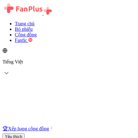
Trang chủ
Bỏ phiếu
Cộng đồng
Fanfic
Tiếng Việt
🏆
Xếp hạng cộng đồng
Yêu thích