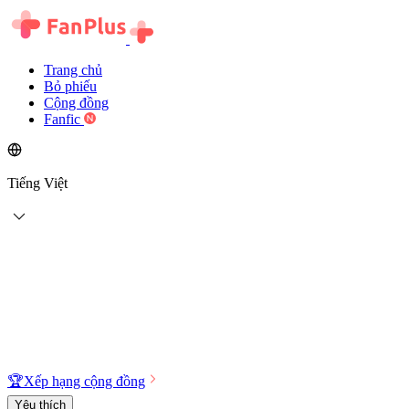
Trang chủ
Bỏ phiếu
Cộng đồng
Fanfic
Tiếng Việt
🏆
Xếp hạng cộng đồng
Yêu thích