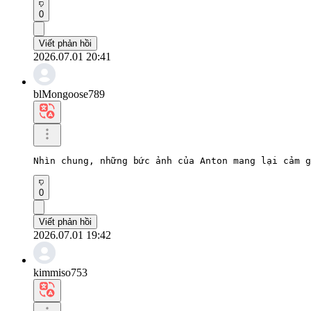
0
Viết phản hồi
2026.07.01 20:41
blMongoose789
Nhìn chung, những bức ảnh của Anton mang lại cảm g
0
Viết phản hồi
2026.07.01 19:42
kimmiso753