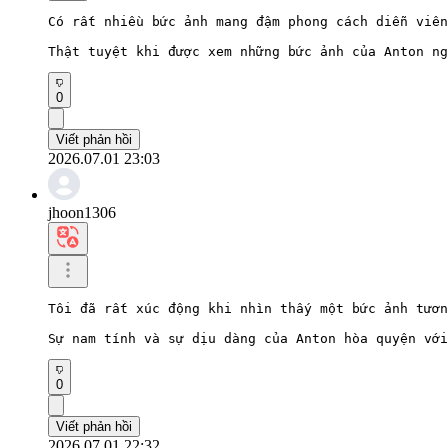
Có rất nhiều bức ảnh mang đậm phong cách diễn viên
Thật tuyệt khi được xem những bức ảnh của Anton ng
0
Viết phản hồi
2026.07.01 23:03
jhoon1306
Tôi đã rất xúc động khi nhìn thấy một bức ảnh tươn
Sự nam tính và sự dịu dàng của Anton hòa quyện với
0
Viết phản hồi
2026.07.01 22:32