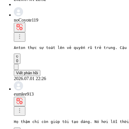
noCoyote119
Anton thực sự toát lên vẻ quyến rũ trẻ trung. Cậu 
0
Viết phản hồi
2026.07.01 22:26
eumlee913
Họ thậm chí còn giúp tôi tạo dáng. Nó hơi lỗi thời