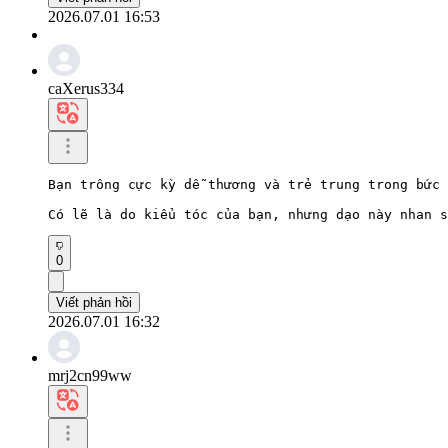
2026.07.01 16:53
caXerus334
Bạn trông cực kỳ dễ thương và trẻ trung trong bức 
Có lẽ là do kiểu tóc của bạn, nhưng dạo này nhan s
0
Viết phản hồi
2026.07.01 16:32
mrj2cn99ww