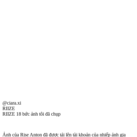
@ciara.xi
RIIZE
RIIZE 18 bức ảnh tôi đã chụp
Ảnh của Rise Anton đã được tải lên tài khoản của nhiếp ảnh gia