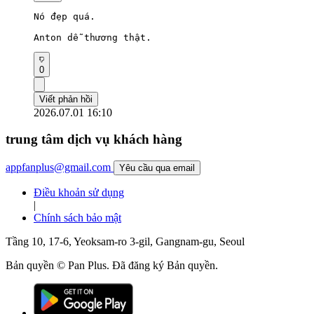
Nó đẹp quá.

Anton dễ thương thật.
0
Viết phản hồi
2026.07.01 16:10
trung tâm dịch vụ khách hàng
appfanplus@gmail.com
Yêu cầu qua email
Điều khoản sử dụng
|
Chính sách bảo mật
Tầng 10, 17-6, Yeoksam-ro 3-gil, Gangnam-gu, Seoul
Bản quyền © Pan Plus. Đã đăng ký Bản quyền.