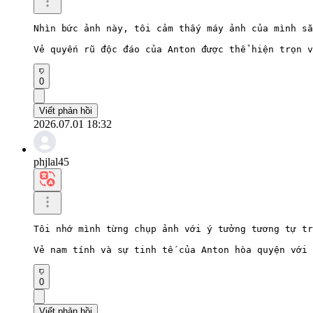
Nhìn bức ảnh này, tôi cảm thấy máy ảnh của mình sắ
Vẻ quyến rũ độc đáo của Anton được thể hiện trọn v
0
Viết phản hồi
2026.07.01 18:32
phjlal45
Tôi nhớ mình từng chụp ảnh với ý tưởng tương tự tr
Vẻ nam tính và sự tinh tế của Anton hòa quyện với 
0
Viết phản hồi