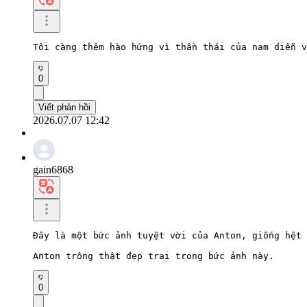
Tôi càng thêm hào hứng vì thần thái của nam diễn v
0
Viết phản hồi
2026.07.07 12:42
gain6868
Đây là một bức ảnh tuyệt vời của Anton, giống hệt 
Anton trông thật đẹp trai trong bức ảnh này.
0