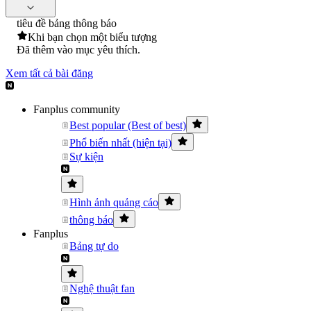
tiêu đề bảng thông báo
Khi bạn chọn một biểu tượng
Đã thêm vào mục yêu thích.
Xem tất cả bài đăng
Fanplus community
Best popular (Best of best)
Phổ biến nhất (hiện tại)
Sự kiện
Hình ảnh quảng cáo
thông báo
Fanplus
Bảng tự do
Nghệ thuật fan