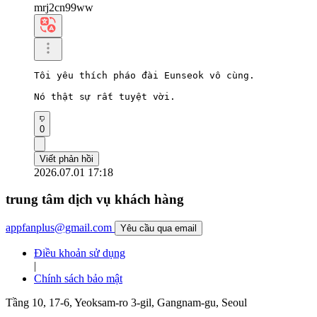
mrj2cn99ww
Tôi yêu thích pháo đài Eunseok vô cùng.

Nó thật sự rất tuyệt vời.
0
Viết phản hồi
2026.07.01 17:18
trung tâm dịch vụ khách hàng
appfanplus@gmail.com
Yêu cầu qua email
Điều khoản sử dụng
|
Chính sách bảo mật
Tầng 10, 17-6, Yeoksam-ro 3-gil, Gangnam-gu, Seoul