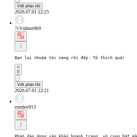
Viết phản hồi
2026.07.01 22:25
7cVulture969
Bạn lại nhuộm tóc vàng rồi đấy. Tớ thích quá!
0
Viết phản hồi
2026.07.01 22:21
eumlee913
Phần dàn dựng sân khấu hoành tráng, vô cùng bắt mắ