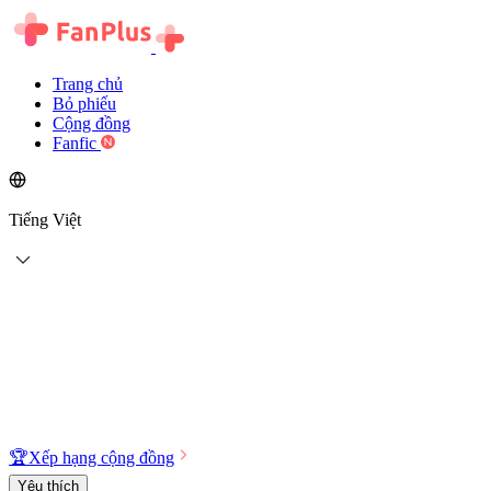
Trang chủ
Bỏ phiếu
Cộng đồng
Fanfic
Tiếng Việt
🏆
Xếp hạng cộng đồng
Yêu thích