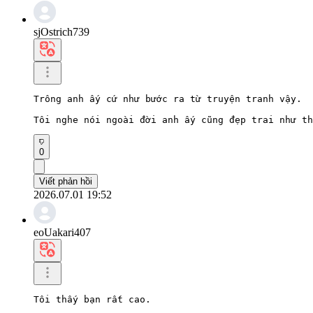
sjOstrich739
Trông anh ấy cứ như bước ra từ truyện tranh vậy.

Tôi nghe nói ngoài đời anh ấy cũng đẹp trai như th
0
Viết phản hồi
2026.07.01 19:52
eoUakari407
Tôi thấy bạn rất cao.
