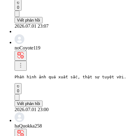
0
Viết phản hồi
2026.07.01 23:07
noCoyote119
Phần hình ảnh quá xuất sắc, thật sự tuyệt vời.
0
Viết phản hồi
2026.07.01 23:00
haQuokka258