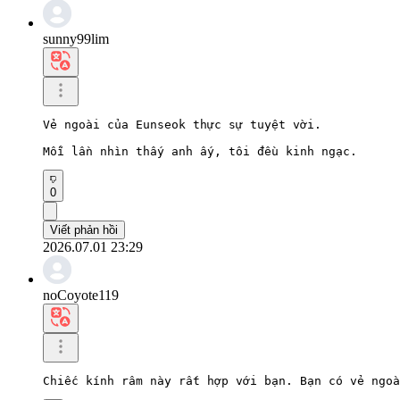
sunny99lim
Vẻ ngoài của Eunseok thực sự tuyệt vời.

Mỗi lần nhìn thấy anh ấy, tôi đều kinh ngạc.
0
Viết phản hồi
2026.07.01 23:29
noCoyote119
Chiếc kính râm này rất hợp với bạn. Bạn có vẻ ngoà