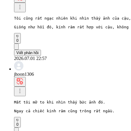
Tôi cũng rất ngạc nhiên khi nhìn thấy ảnh của cậu,
Giống như hồi đó, kính râm rất hợp với cậu, không 
0
Viết phản hồi
2026.07.01 22:57
jhoon1306
Mắt tôi mở to khi nhìn thấy bức ảnh đó.

Ngay cả chiếc kính râm cũng trông rất ngầu.
0