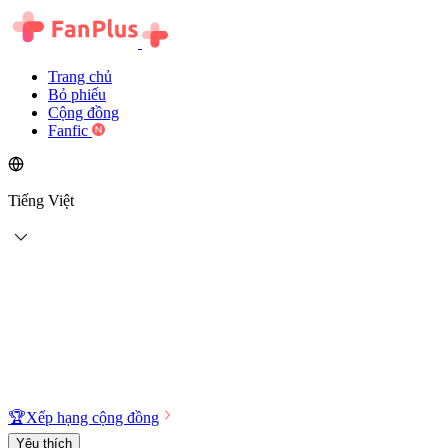
Trang chủ
Bỏ phiếu
Cộng đồng
Fanfic
Tiếng Việt
🏆
Xếp hạng cộng đồng
Yêu thích