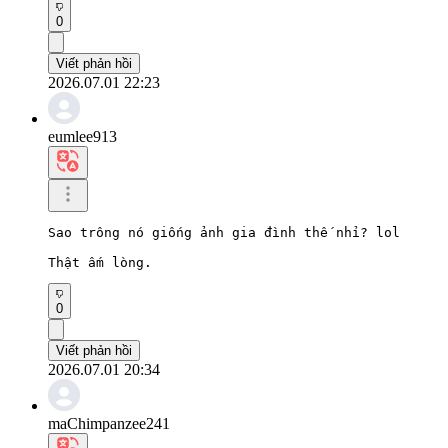
0
Viết phản hồi
2026.07.01 22:23
eumlee913
Sao trông nó giống ảnh gia đình thế nhỉ? lol

Thật ấm lòng.
0
Viết phản hồi
2026.07.01 20:34
maChimpanzee241