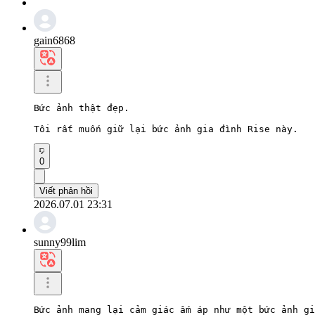
gain6868
Bức ảnh thật đẹp.

Tôi rất muốn giữ lại bức ảnh gia đình Rise này.
0
Viết phản hồi
2026.07.01 23:31
sunny99lim
Bức ảnh mang lại cảm giác ấm áp như một bức ảnh gi