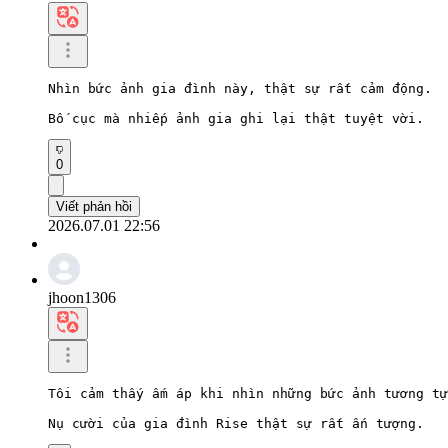
Nhìn bức ảnh gia đình này, thật sự rất cảm động.

Bố cục mà nhiếp ảnh gia ghi lại thật tuyệt vời.
0
Viết phản hồi
2026.07.01 22:56
jhoon1306
Tôi cảm thấy ấm áp khi nhìn những bức ảnh tương tự
Nụ cười của gia đình Rise thật sự rất ấn tượng.