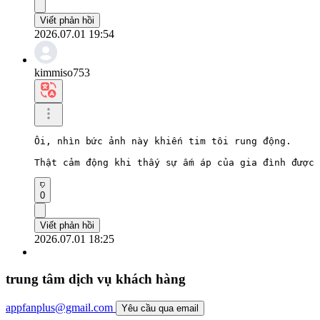
Viết phản hồi
2026.07.01 19:54
kimmiso753
Ôi, nhìn bức ảnh này khiến tim tôi rung động.

Thật cảm động khi thấy sự ấm áp của gia đình được 
0
Viết phản hồi
2026.07.01 18:25
trung tâm dịch vụ khách hàng
appfanplus@gmail.com
Yêu cầu qua email