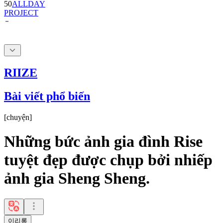
RIIZE
Bài viết phổ biến
[
chuyện
]
Những bức ảnh gia đình Rise
tuyệt đẹp được chụp bởi nhiếp
ảnh gia Sheng Sheng.
이리롱