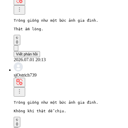
Trông giống như một bức ảnh gia đình.

Thật ấm lòng.
0
Viết phản hồi
2026.07.01 20:13
sjOstrich739
Trông giống như một bức ảnh gia đình.

Không khí thật dễ chịu.
0