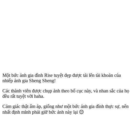
Một bức ảnh gia đình Rise tuyệt đẹp được tải lên tài khoản của
nhiếp ảnh gia Sheng Sheng!
Các thành viên được chụp ảnh theo bố cục này, và nhan sắc của họ
đều rất tuyệt vời haha.
Cảm giác thật ấm áp, giống như một bức ảnh gia đình thực sự, nên
nhất định mình phải giữ bức ảnh này lại 😊