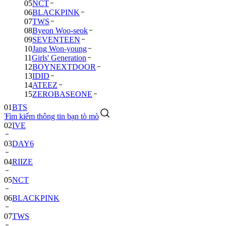
05
NCT
06
BLACKPINK
07
TWS
08
Byeon Woo-seok
09
SEVENTEEN
10
Jang Won-young
11
Girls' Generation
12
BOYNEXTDOOR
13
IDID
14
ATEEZ
01
BTS
15
ZEROBASEONE
02
IVE
Tìm kiếm thông tin bạn tò mò
03
DAY6
04
RIIZE
05
NCT
06
BLACKPINK
07
TWS
08
Byeon
Woo-