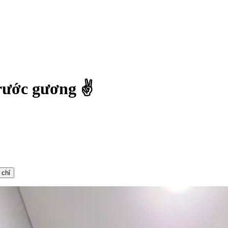
rước gương ✌️
 chỉ