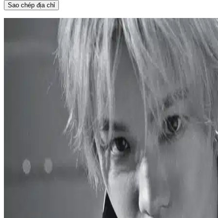
Sao chép địa chỉ