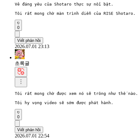
Vẻ đáng yêu của Shotaro thực sự nổi bật.

Tôi rất mong chờ màn trình diễn của RISE Shotaro.
0
Viết phản hồi
2026.07.01 23:13
초록귤
Tôi rất mong chờ được xem nó sẽ trông như thế nào.

Tôi hy vọng video sẽ sớm được phát hành.
0
Viết phản hồi
2026.07.01 22:54