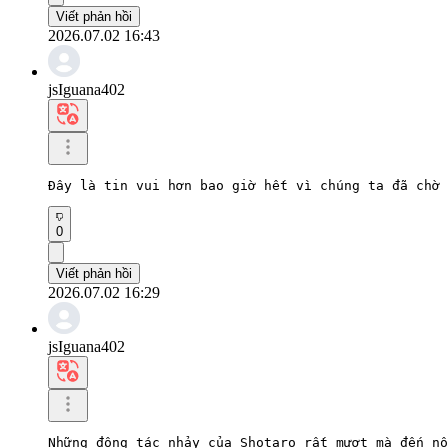
Viết phản hồi
2026.07.02 16:43
jsIguana402
Đây là tin vui hơn bao giờ hết vì chúng ta đã chờ 
0
Viết phản hồi
2026.07.02 16:29
jsIguana402
Những động tác nhảy của Shotaro rất mượt mà đến nỗ