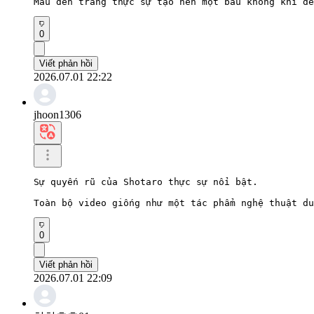
Màu đen trắng thực sự tạo nên một bầu không khí dễ
0
Viết phản hồi
2026.07.01 22:22
jhoon1306
Sự quyến rũ của Shotaro thực sự nổi bật.

Toàn bộ video giống như một tác phẩm nghệ thuật du
0
Viết phản hồi
2026.07.01 22:09