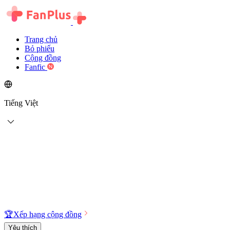
Trang chủ
Bỏ phiếu
Cộng đồng
Fanfic
Tiếng Việt
🏆
Xếp hạng cộng đồng
Yêu thích