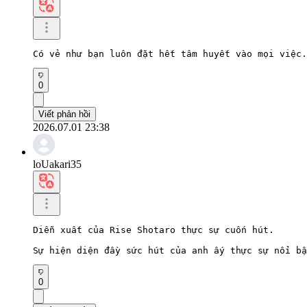
Có vẻ như bạn luôn đặt hết tâm huyết vào mọi việc.
0
Viết phản hồi
2026.07.01 23:38
loUakari35
Diễn xuất của Rise Shotaro thực sự cuốn hút.

Sự hiện diện đầy sức hút của anh ấy thực sự nổi bậ
0