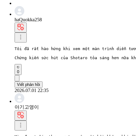
haQuokka258
Tôi đã rất hào hứng khi xem một màn trình diễn tươ
Chứng kiến ​​sức hút của Shotaro tỏa sáng hơn nữa k
0
Viết phản hồi
2026.07.01 22:35
아기고영이