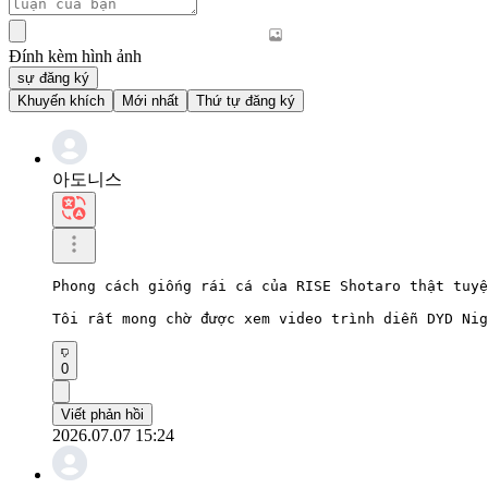
Đính kèm hình ảnh
sự đăng ký
Khuyến khích
Mới nhất
Thứ tự đăng ký
아도니스
Phong cách giống rái cá của RISE Shotaro thật tuyệ
Tôi rất mong chờ được xem video trình diễn DYD Nig
0
Viết phản hồi
2026.07.07 15:24