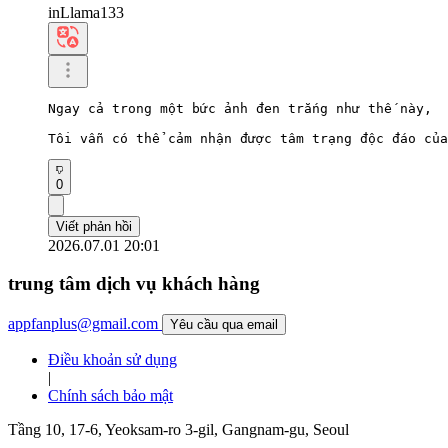
inLlama133
Ngay cả trong một bức ảnh đen trắng như thế này,

Tôi vẫn có thể cảm nhận được tâm trạng độc đáo của
0
Viết phản hồi
2026.07.01 20:01
trung tâm dịch vụ khách hàng
appfanplus@gmail.com
Yêu cầu qua email
Điều khoản sử dụng
|
Chính sách bảo mật
Tầng 10, 17-6, Yeoksam-ro 3-gil, Gangnam-gu, Seoul