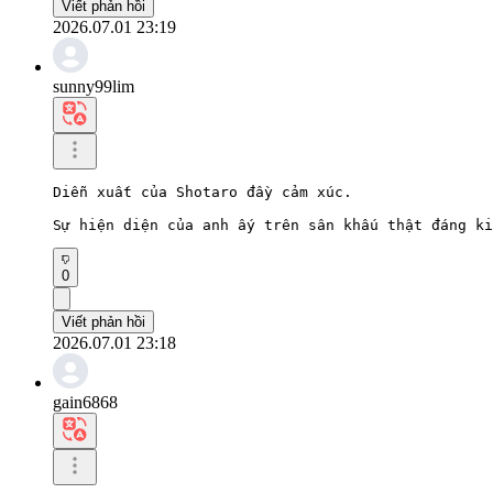
Viết phản hồi
2026.07.01 23:19
sunny99lim
Diễn xuất của Shotaro đầy cảm xúc.

Sự hiện diện của anh ấy trên sân khấu thật đáng ki
0
Viết phản hồi
2026.07.01 23:18
gain6868