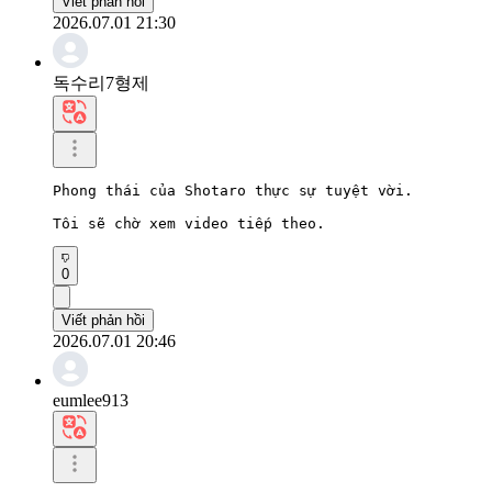
Viết phản hồi
2026.07.01 21:30
독수리7형제
Phong thái của Shotaro thực sự tuyệt vời.

Tôi sẽ chờ xem video tiếp theo.
0
Viết phản hồi
2026.07.01 20:46
eumlee913