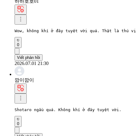
하하호호01
Wow, không khí ở đây tuyệt vời quá. Thật là thú vị
0
Viết phản hồi
2026.07.01 21:30
깜이깜이
Shotaro ngầu quá. Không khí ở đây tuyệt vời.
0