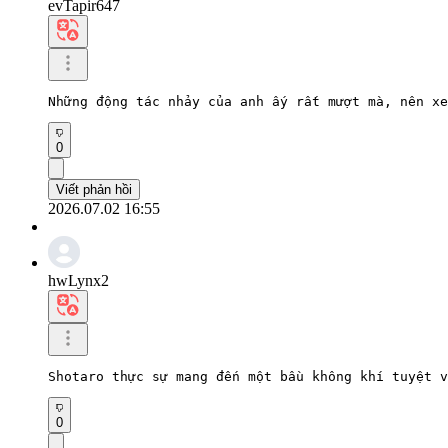
evTapir647
Những động tác nhảy của anh ấy rất mượt mà, nên xe
0
Viết phản hồi
2026.07.02 16:55
hwLynx2
Shotaro thực sự mang đến một bầu không khí tuyệt v
0