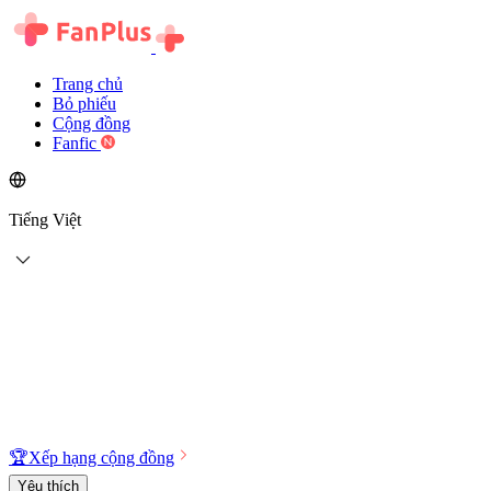
Trang chủ
Bỏ phiếu
Cộng đồng
Fanfic
Tiếng Việt
🏆
Xếp hạng cộng đồng
Yêu thích