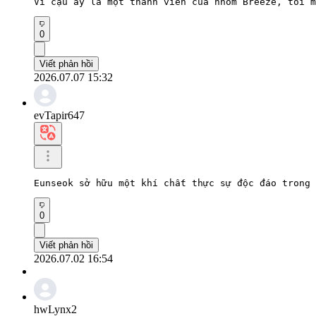
Vì cậu ấy là một thành viên của nhóm Breeze, tôi m
0
Viết phản hồi
2026.07.07 15:32
evTapir647
Eunseok sở hữu một khí chất thực sự độc đáo trong 
0
Viết phản hồi
2026.07.02 16:54
hwLynx2