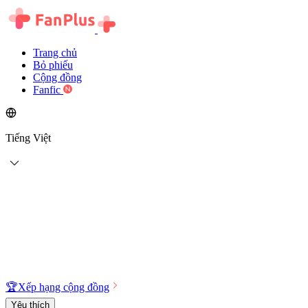
Trang chủ
Bỏ phiếu
Cộng đồng
Fanfic
Tiếng Việt
🏆
Xếp hạng cộng đồng
Yêu thích