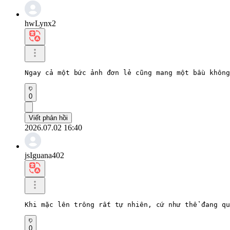
hwLynx2
Ngay cả một bức ảnh đơn lẻ cũng mang một bầu không
0
Viết phản hồi
2026.07.02 16:40
jsIguana402
Khi mặc lên trông rất tự nhiên, cứ như thể đang qu
0