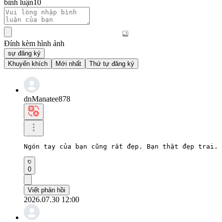
bình luận
10
Đính kèm hình ảnh
sự đăng ký
Khuyến khích
Mới nhất
Thứ tự đăng ký
dnManatee878
Ngón tay của bạn cũng rất đẹp. Bạn thật đẹp trai.
0
Viết phản hồi
2026.07.30 12:00