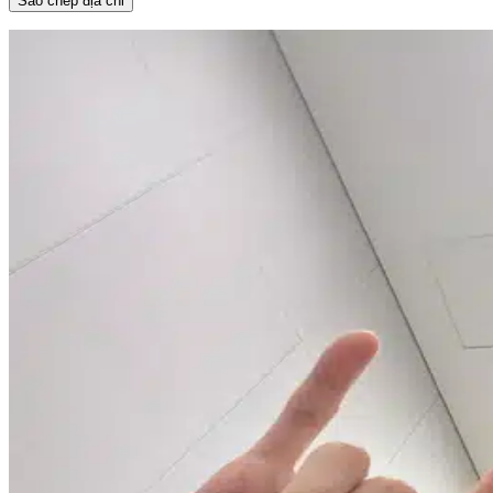
Sao chép địa chỉ