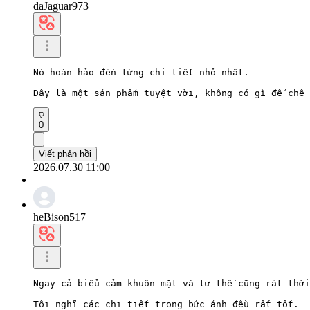
daJaguar973
Nó hoàn hảo đến từng chi tiết nhỏ nhất.

Đây là một sản phẩm tuyệt vời, không có gì để chê 
0
Viết phản hồi
2026.07.30 11:00
heBison517
Ngay cả biểu cảm khuôn mặt và tư thế cũng rất thời
Tôi nghĩ các chi tiết trong bức ảnh đều rất tốt.