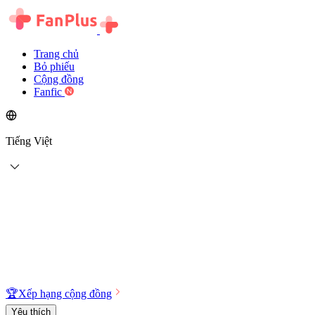
Trang chủ
Bỏ phiếu
Cộng đồng
Fanfic
Tiếng Việt
🏆
Xếp hạng cộng đồng
Yêu thích