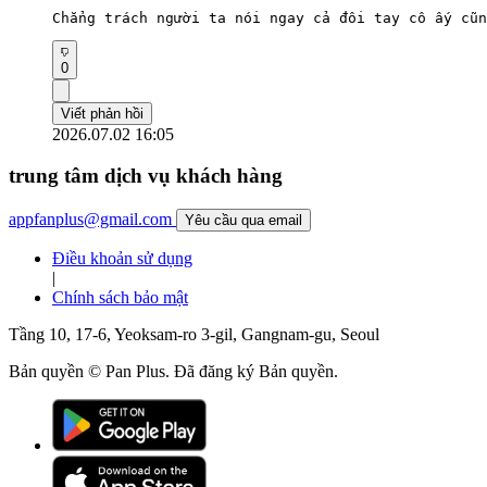
Chẳng trách người ta nói ngay cả đôi tay cô ấy cũn
0
Viết phản hồi
2026.07.02 16:05
trung tâm dịch vụ khách hàng
appfanplus@gmail.com
Yêu cầu qua email
Điều khoản sử dụng
|
Chính sách bảo mật
Tầng 10, 17-6, Yeoksam-ro 3-gil, Gangnam-gu, Seoul
Bản quyền © Pan Plus. Đã đăng ký Bản quyền.