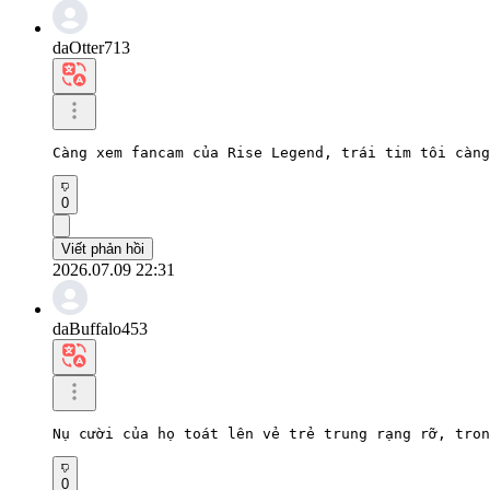
daOtter713
Càng xem fancam của Rise Legend, trái tim tôi càng
0
Viết phản hồi
2026.07.09 22:31
daBuffalo453
Nụ cười của họ toát lên vẻ trẻ trung rạng rỡ, tron
0