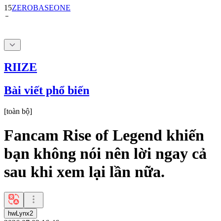
RIIZE
Bài viết phổ biến
[
toàn bộ
]
Fancam Rise of Legend khiến
bạn không nói nên lời ngay cả
sau khi xem lại lần nữa.
hwLynx2