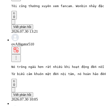
Tôi cũng thường xuyên xem fancam. Wonbin nhảy đặc 
0
Viết phản hồi
2026.07.30 13:21
ovAlligator510
Nó trông ngầu hơn rất nhiều khi hoạt động đến nỗi 
Từ biểu cảm khuôn mặt đến nội tâm, nó hoàn hảo đến
0
Viết phản hồi
2026.07.30 10:05