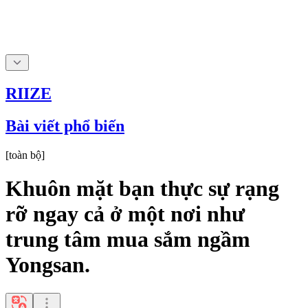
RIIZE
Bài viết phổ biến
[
toàn bộ
]
Khuôn mặt bạn thực sự rạng
rỡ ngay cả ở một nơi như
trung tâm mua sắm ngầm
Yongsan.