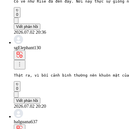
Có vẻ như Rise đã đến đây. Nơi này thực sự giống n
0
Viết phản hồi
2026.07.02 20:36
sgElephant130
Thật ra, vì bối cảnh bình thường nên khuôn mặt của
0
Viết phản hồi
2026.07.02 20:20
haIguana637