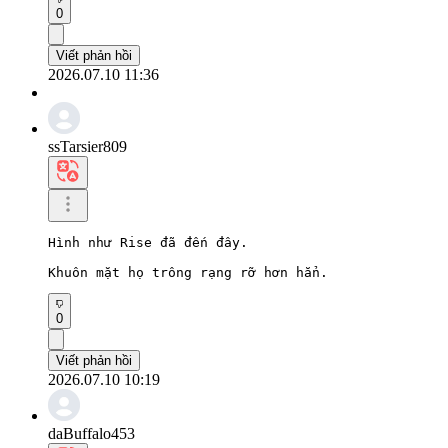
0
Viết phản hồi
2026.07.10 11:36
ssTarsier809
Hình như Rise đã đến đây.

Khuôn mặt họ trông rạng rỡ hơn hẳn.
0
Viết phản hồi
2026.07.10 10:19
daBuffalo453