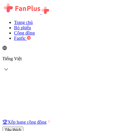
Trang chủ
Bỏ phiếu
Cộng đồng
Fanfic
Tiếng Việt
🏆
Xếp hạng cộng đồng
Yêu thích