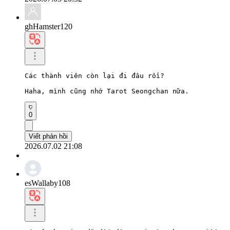
ghHamster120
Các thành viên còn lại đi đâu rồi?

Haha, mình cũng nhớ Tarot Seongchan nữa.
0
Viết phản hồi
2026.07.02 21:08
esWallaby108