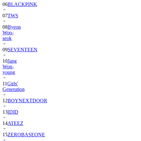
06
BLACKPINK
07
TWS
08
Byeon
Woo-
seok
09
SEVENTEEN
10
Jang
Won-
young
11
Girls'
Generation
12
BOYNEXTDOOR
13
IDID
14
ATEEZ
15
ZEROBASEONE