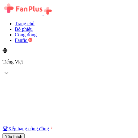
Trang chủ
Bỏ phiếu
Cộng đồng
Fanfic
Tiếng Việt
🏆
Xếp hạng cộng đồng
Yêu thích