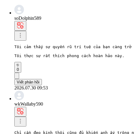
soDolphin589
Tôi cảm thấy sự quyến rũ trí tuệ của bạn càng trở 
Tôi thực sự rất thích phong cách hoàn hảo này.
0
Viết phản hồi
2026.07.30 09:53
wkWallaby590
Chỉ cần đeo kính thôi cũng đủ khiến anh ấy trông n