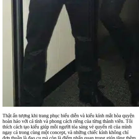
Thật ấn tượng khi trang phục biểu diễn và kiểu kính mắt hòa quyện
hoàn hảo với cá tính và phong cách riêng của từng thành viên. Tôi
thích cách tạo kiểu giúp mỗi người tỏa sáng vẻ quyến rũ của mình
ngay cả trong cùng một concept, và những chiếc kính không chỉ
đơn thuần là đạo cụ mà còn là điểm nhấn quan trọng giúp tăng thêm