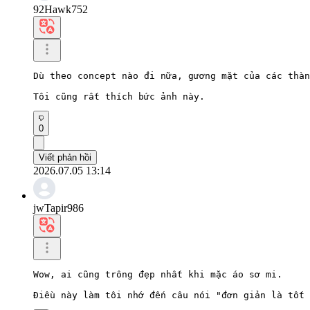
92Hawk752
Dù theo concept nào đi nữa, gương mặt của các thàn
Tôi cũng rất thích bức ảnh này.
0
Viết phản hồi
2026.07.05 13:14
jwTapir986
Wow, ai cũng trông đẹp nhất khi mặc áo sơ mi.

Điều này làm tôi nhớ đến câu nói "đơn giản là tốt 