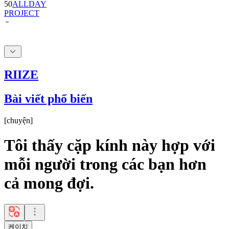
RIIZE
Bài viết phổ biến
[
chuyện
]
Tôi thấy cặp kính này hợp với
mỗi người trong các bạn hơn
cả mong đợi.
케이치