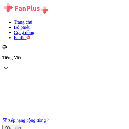
Trang chủ
Bỏ phiếu
Cộng đồng
Fanfic
Tiếng Việt
🏆
Xếp hạng cộng đồng
Yêu thích