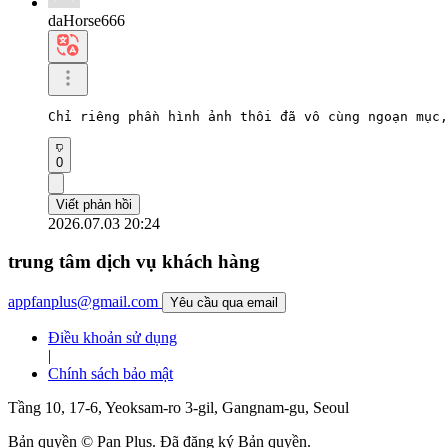
daHorse666
Chỉ riêng phần hình ảnh thôi đã vô cùng ngoạn mục
0
Viết phản hồi
2026.07.03 20:24
trung tâm dịch vụ khách hàng
appfanplus@gmail.com
Yêu cầu qua email
Điều khoản sử dụng
|
Chính sách bảo mật
Tầng 10, 17-6, Yeoksam-ro 3-gil, Gangnam-gu, Seoul
Bản quyền © Pan Plus. Đã đăng ký Bản quyền.