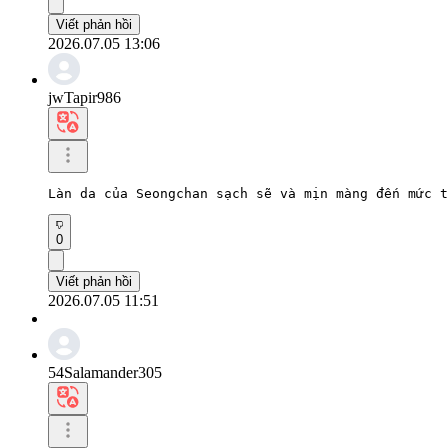
Viết phản hồi
2026.07.05 13:06
jwTapir986
Làn da của Seongchan sạch sẽ và mịn màng đến mức t
0
Viết phản hồi
2026.07.05 11:51
54Salamander305