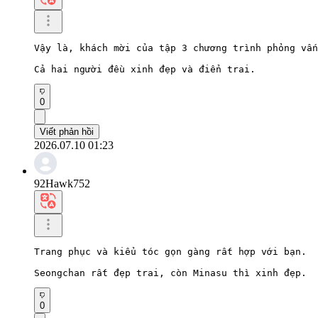
Vậy là, khách mời của tập 3 chương trình phỏng vấn
Cả hai người đều xinh đẹp và điển trai.
0
Viết phản hồi
2026.07.10 01:23
92Hawk752
Trang phục và kiểu tóc gọn gàng rất hợp với bạn.

Seongchan rất đẹp trai, còn Minasu thì xinh đẹp.
0