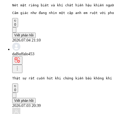
Nét mặt riêng biệt và khí chất hiền hậu khiến ngườ
Cảm giác như đang nhìn một cặp anh em ruột với pho
0
Viết phản hồi
2026.07.04 21:10
daBuffalo453
Thật sự rất cuốn hút khi chứng kiến ​​bầu không kh
0
Viết phản hồi
2026.07.03 20:39