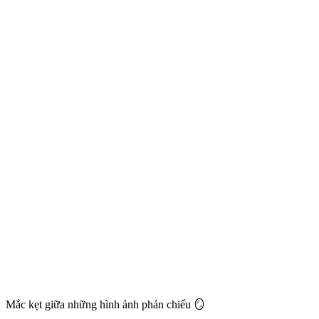
Mắc kẹt giữa những hình ảnh phản chiếu 🪞