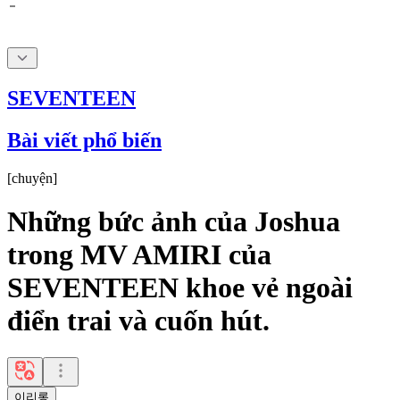
SEVENTEEN
Bài viết phổ biến
[
chuyện
]
Những bức ảnh của Joshua
trong MV AMIRI của
SEVENTEEN khoe vẻ ngoài
điển trai và cuốn hút.
이리롱