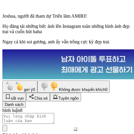
Joshua, người đã tham dự Triển lãm AMIRI!
Họ đăng tải những bức ảnh lên Instagram toàn những hình ảnh đẹp
trai và cuốn hút haha
Ngay cả khi soi gương, anh ấy vẫn trông cực kỳ đẹp trai.
gợi ý
0
Không được khuyến khích
0
sắt vụn
Chia sẻ
Tuyên ngôn
Danh sách
bình luận
8