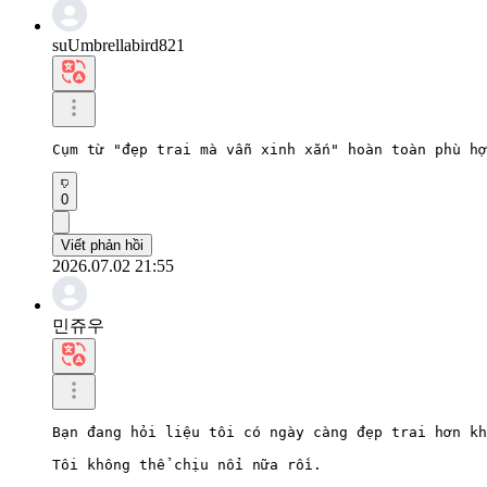
suUmbrellabird821
Cụm từ "đẹp trai mà vẫn xinh xắn" hoàn toàn phù hợ
0
Viết phản hồi
2026.07.02 21:55
민쥬우
Bạn đang hỏi liệu tôi có ngày càng đẹp trai hơn kh
Tôi không thể chịu nổi nữa rồi.