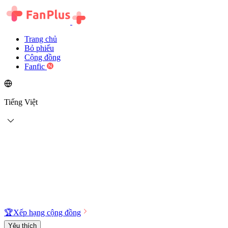
Trang chủ
Bỏ phiếu
Cộng đồng
Fanfic
Tiếng Việt
🏆
Xếp hạng cộng đồng
Yêu thích