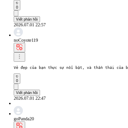
0
Viết phản hồi
2026.07.01 22:57
noCoyote119
Vẻ đẹp của bạn thực sự nổi bật, và thần thái của b
0
Viết phản hồi
2026.07.01 22:47
goPanda20