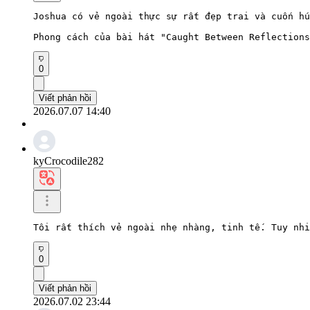
Joshua có vẻ ngoài thực sự rất đẹp trai và cuốn hú
Phong cách của bài hát "Caught Between Reflections
0
Viết phản hồi
2026.07.07 14:40
kyCrocodile282
Tôi rất thích vẻ ngoài nhẹ nhàng, tinh tế. Tuy nhi
0
Viết phản hồi
2026.07.02 23:44