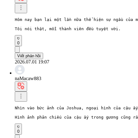
Hôm nay bạn lại một lần nữa thể hiện sự ngầu của m
Tôi nói thật, mỗi thành viên đều tuyệt vời.
0
Viết phản hồi
2026.07.01 19:07
naMacaw883
Nhìn vào bức ảnh của Joshua, ngoại hình của cậu ấy
Hình ảnh phản chiếu của cậu ấy trong gương cũng rấ
0