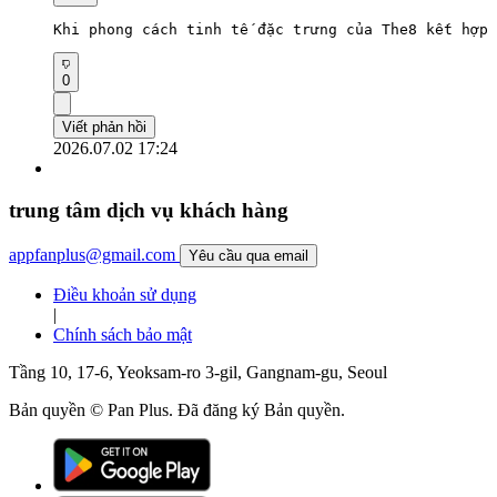
Khi phong cách tinh tế đặc trưng của The8 kết hợp 
0
Viết phản hồi
2026.07.02 17:24
trung tâm dịch vụ khách hàng
appfanplus@gmail.com
Yêu cầu qua email
Điều khoản sử dụng
|
Chính sách bảo mật
Tầng 10, 17-6, Yeoksam-ro 3-gil, Gangnam-gu, Seoul
Bản quyền © Pan Plus. Đã đăng ký Bản quyền.