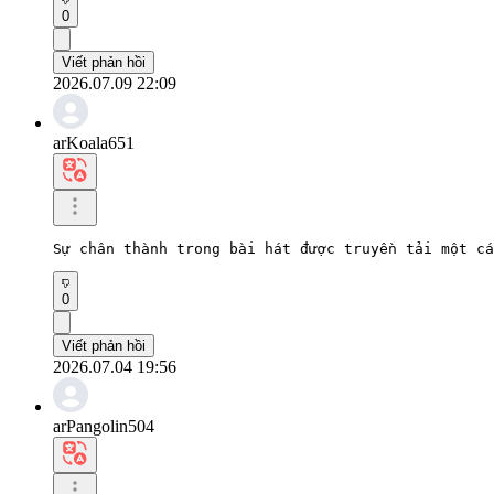
0
Viết phản hồi
2026.07.09 22:09
arKoala651
Sự chân thành trong bài hát được truyền tải một cá
0
Viết phản hồi
2026.07.04 19:56
arPangolin504