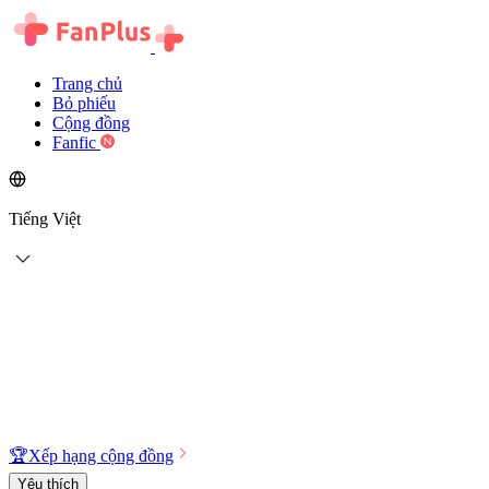
Trang chủ
Bỏ phiếu
Cộng đồng
Fanfic
Tiếng Việt
🏆
Xếp hạng cộng đồng
Yêu thích