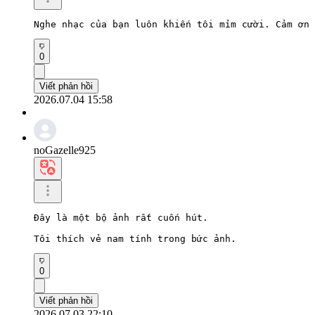
Nghe nhạc của bạn luôn khiến tôi mỉm cười. Cảm ơn 
0
Viết phản hồi
2026.07.04 15:58
noGazelle925
Đây là một bộ ảnh rất cuốn hút.

Tôi thích vẻ nam tính trong bức ảnh.
0
Viết phản hồi
2026.07.03 22:10