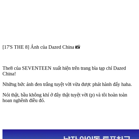
[17'S THE 8] Ảnh của Dazed China 📸
The8 của SEVENTEEN xuất hiện trên trang bìa tạp chí Dazed
China!
Những bức ảnh đen trắng tuyệt vời vừa được phát hành đấy haha.
Nói thật, bầu không khí ở đây thật tuyệt vời (p) và tôi hoàn toàn
hoan nghênh điều đó.