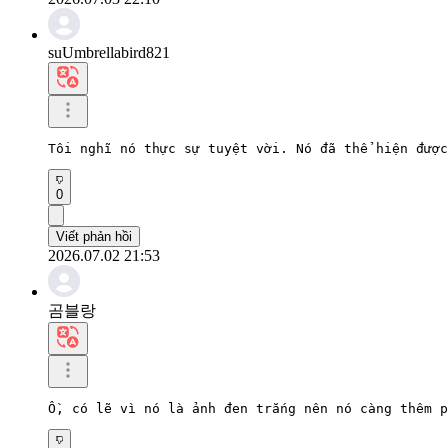
suUmbrellabird821
Tôi nghĩ nó thực sự tuyệt vời. Nó đã thể hiện được
0
Viết phản hồi
2026.07.02 21:53
곰블랑
Ồ, có lẽ vì nó là ảnh đen trắng nên nó càng thêm p