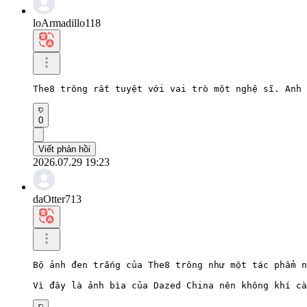
loArmadillo118
The8 trông rất tuyệt với vai trò một nghệ sĩ. Anh 
0
Viết phản hồi
2026.07.29 19:23
daOtter713
Bộ ảnh đen trắng của The8 trông như một tác phẩm n
Vì đây là ảnh bìa của Dazed China nên không khí cà