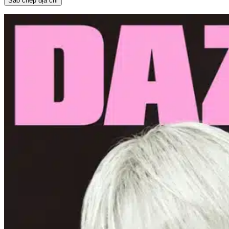
Sao chép địa chỉ