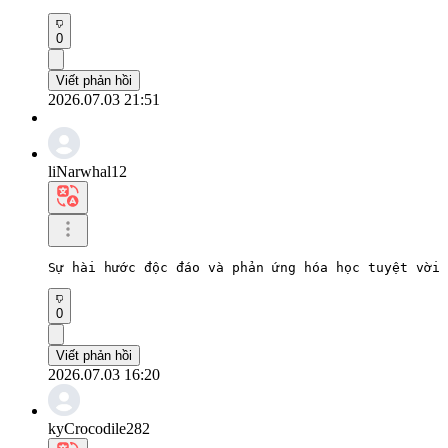
0
Viết phản hồi
2026.07.03 21:51
liNarwhal12
Sự hài hước độc đáo và phản ứng hóa học tuyệt vời 
0
Viết phản hồi
2026.07.03 16:20
kyCrocodile282