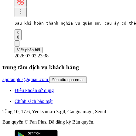
Sau khi hoàn thành nghĩa vụ quân sự, cậu ấy có thể
0
Viết phản hồi
2026.07.02 23:38
trung tâm dịch vụ khách hàng
appfanplus@gmail.com
Yêu cầu qua email
Điều khoản sử dụng
|
Chính sách bảo mật
Tầng 10, 17-6, Yeoksam-ro 3-gil, Gangnam-gu, Seoul
Bản quyền © Pan Plus. Đã đăng ký Bản quyền.