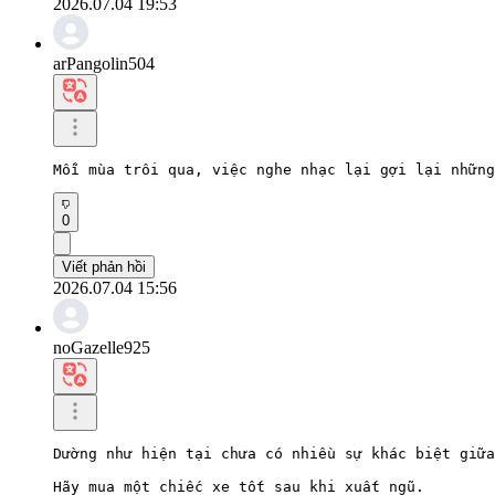
2026.07.04 19:53
arPangolin504
Mỗi mùa trôi qua, việc nghe nhạc lại gợi lại những
0
Viết phản hồi
2026.07.04 15:56
noGazelle925
Dường như hiện tại chưa có nhiều sự khác biệt giữa
Hãy mua một chiếc xe tốt sau khi xuất ngũ.