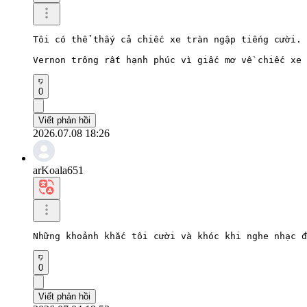
Tôi có thể thấy cả chiếc xe tràn ngập tiếng cười.

Vernon trông rất hạnh phúc vì giấc mơ về chiếc xe 
0
Viết phản hồi
2026.07.08 18:26
arKoala651
Những khoảnh khắc tôi cười và khóc khi nghe nhạc đ
0
Viết phản hồi