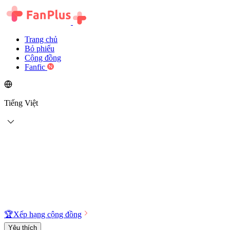
Trang chủ
Bỏ phiếu
Cộng đồng
Fanfic
Tiếng Việt
🏆
Xếp hạng cộng đồng
Yêu thích