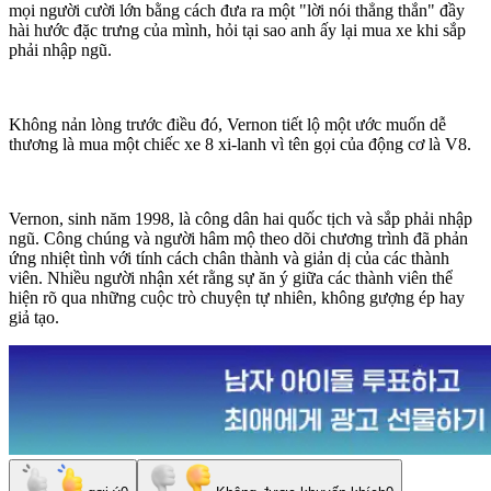
mọi người cười lớn bằng cách đưa ra một "lời nói thẳng thắn" đầy
hài hước đặc trưng của mình, hỏi tại sao anh ấy lại mua xe khi sắp
phải nhập ngũ.
Không nản lòng trước điều đó, Vernon tiết lộ một ước muốn dễ
thương là mua một chiếc xe 8 xi-lanh vì tên gọi của động cơ là V8.
Vernon, sinh năm 1998, là công dân hai quốc tịch và sắp phải nhập
ngũ. Công chúng và người hâm mộ theo dõi chương trình đã phản
ứng nhiệt tình với tính cách chân thành và giản dị của các thành
viên. Nhiều người nhận xét rằng sự ăn ý giữa các thành viên thể
hiện rõ qua những cuộc trò chuyện tự nhiên, không gượng ép hay
giả tạo.