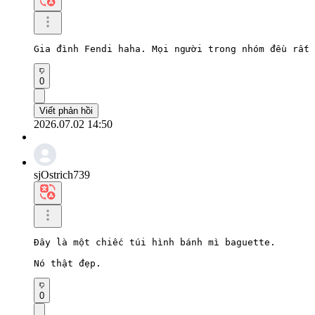
Gia đình Fendi haha. Mọi người trong nhóm đều rất 
0
Viết phản hồi
2026.07.02 14:50
sjOstrich739
Đây là một chiếc túi hình bánh mì baguette.

Nó thật đẹp.
0