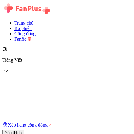
Trang chủ
Bỏ phiếu
Cộng đồng
Fanfic
Tiếng Việt
🏆
Xếp hạng cộng đồng
Yêu thích