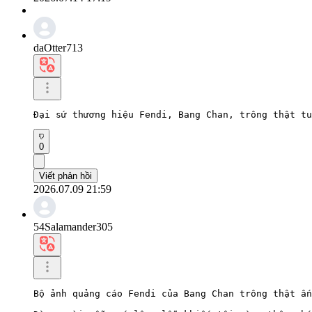
daOtter713
Đại sứ thương hiệu Fendi, Bang Chan, trông thật tu
0
Viết phản hồi
2026.07.09 21:59
54Salamander305
Bộ ảnh quảng cáo Fendi của Bang Chan trông thật ấn