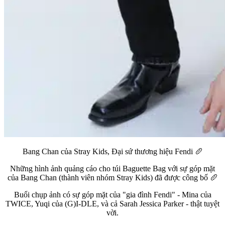
Bang Chan của Stray Kids, Đại sứ thương hiệu Fendi 🥖
Những hình ảnh quảng cáo cho túi Baguette Bag với sự góp mặt
của Bang Chan (thành viên nhóm Stray Kids) đã được công bố 🥖
Buổi chụp ảnh có sự góp mặt của "gia đình Fendi" - Mina của
TWICE, Yuqi của (G)I-DLE, và cả Sarah Jessica Parker - thật tuyệt
vời.