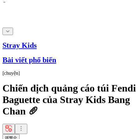
Stray Kids
Bài viết phổ biến
[
chuyện
]
Chiến dịch quảng cáo túi Fendi
Baguette của Stray Kids Bang
Chan 🥖
예빵순