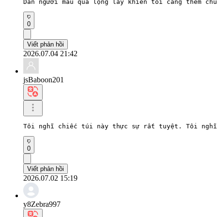
Dàn người mẫu quá lộng lẫy khiến tôi càng thêm chú
0
Viết phản hồi
2026.07.04 21:42
jsBaboon201
Tôi nghĩ chiếc túi này thực sự rất tuyệt. Tôi nghĩ
0
Viết phản hồi
2026.07.02 15:19
y8Zebra997