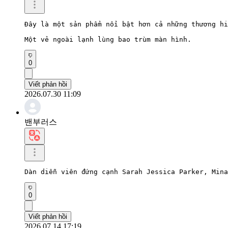
Đây là một sản phẩm nổi bật hơn cả những thương hi
Một vẻ ngoài lạnh lùng bao trùm màn hình.
0
Viết phản hồi
2026.07.30 11:09
밴부러스
Dàn diễn viên đứng cạnh Sarah Jessica Parker, Mina
0
Viết phản hồi
2026.07.14 17:19