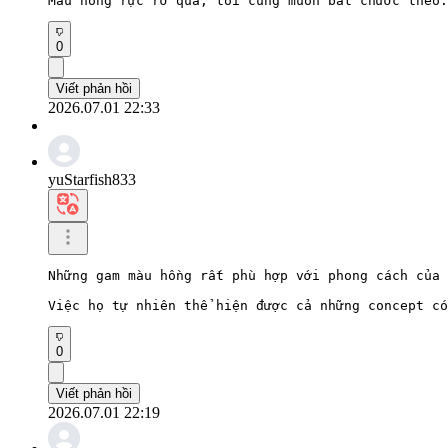
Màu hồng rực rỡ quá, tôi cũng muốn bắt chước theo.
0
Viết phản hồi
2026.07.01 22:33
yuStarfish833
Những gam màu hồng rất phù hợp với phong cách của 
Việc họ tự nhiên thể hiện được cả những concept có
0
Viết phản hồi
2026.07.01 22:19