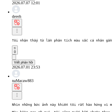
2026.07.07 12:01
deeeh
Tôi nhận thấy từ lần phân tích màu sắc cá nhân gần
0
Viết phản hồi
2026.07.01 23:53
naMacaw883
Nhìn những bức ảnh này khiến tôi rất hào hứng vì m