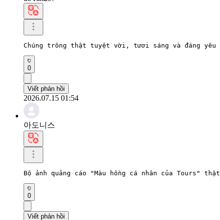
Chúng trông thật tuyệt vời, tươi sáng và đáng yêu
0
Viết phản hồi
2026.07.15 01:54
아도니스
Bộ ảnh quảng cáo "Màu hồng cá nhân của Tours" thật
0
Viết phản hồi