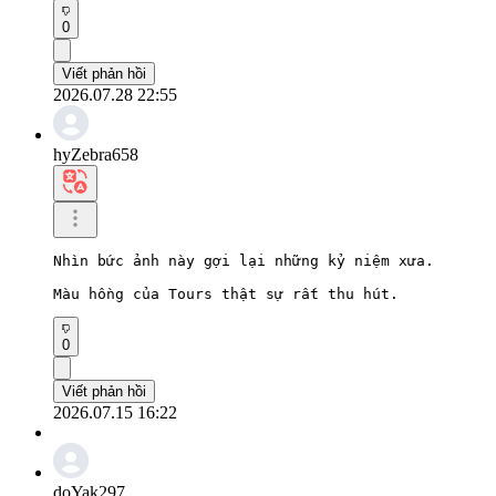
0
Viết phản hồi
2026.07.28 22:55
hyZebra658
Nhìn bức ảnh này gợi lại những kỷ niệm xưa.

Màu hồng của Tours thật sự rất thu hút.
0
Viết phản hồi
2026.07.15 16:22
doYak297