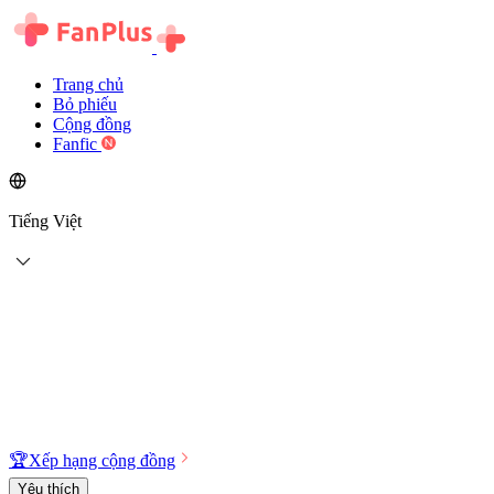
Trang chủ
Bỏ phiếu
Cộng đồng
Fanfic
Tiếng Việt
🏆
Xếp hạng cộng đồng
Yêu thích