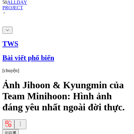
50
ALLDAY
PROJECT
TWS
Bài viết phổ biến
[
chuyện
]
Ảnh Jihoon & Kyungmin của
Team Minihoon: Hình ảnh
đáng yêu nhất ngoài đời thực.
이리롱