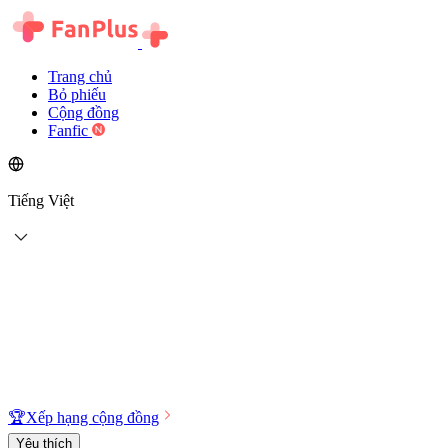
Trang chủ
Bỏ phiếu
Cộng đồng
Fanfic
Tiếng Việt
🏆
Xếp hạng cộng đồng
Yêu thích