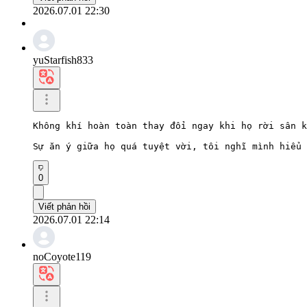
2026.07.01 22:30
yuStarfish833
Không khí hoàn toàn thay đổi ngay khi họ rời sân k
Sự ăn ý giữa họ quá tuyệt vời, tôi nghĩ mình hiểu 
0
Viết phản hồi
2026.07.01 22:14
noCoyote119