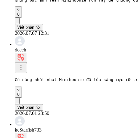
Những bức ảnh Team Minihoonie run rẩy dễ thương qu
0
Viết phản hồi
2026.07.07 12:31
deeeh
Cô nàng nhút nhát Minihoonie đã tỏa sáng rực rỡ t
0
Viết phản hồi
2026.07.01 23:50
keStarfish733