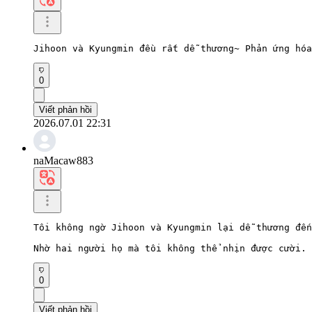
Jihoon và Kyungmin đều rất dễ thương~ Phản ứng hóa
0
Viết phản hồi
2026.07.01 22:31
naMacaw883
Tôi không ngờ Jihoon và Kyungmin lại dễ thương đến
Nhờ hai người họ mà tôi không thể nhịn được cười.
0
Viết phản hồi