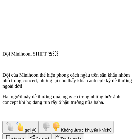
Đội Minihooni SHIFT 🚨💥
Đội của Minihoon thể hiện phong cách ngầu trên sân khấu nhóm
nhỏ trong concert, nhưng lại cho thấy khía cạnh cực kỳ dễ thương
ngoài đời!
Hai người này dễ thương quá, ngay cả trong những bức ảnh
concept khi họ đang run rẩy ở hậu trường nữa haha.
gợi ý
0
Không được khuyến khích
0