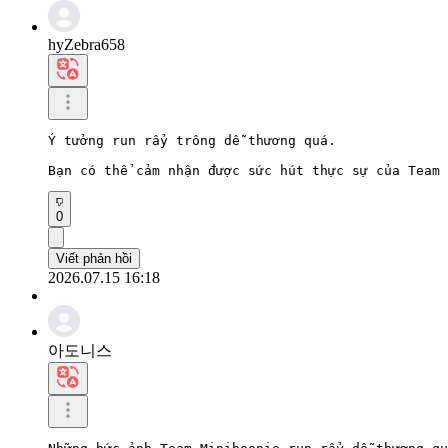
hyZebra658
Ý tưởng run rẩy trông dễ thương quá.

Bạn có thể cảm nhận được sức hút thực sự của Team 
0
Viết phản hồi
2026.07.15 16:18
아도니스